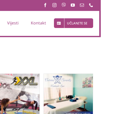
Vijesti
Kontakt
UČLANITE SE