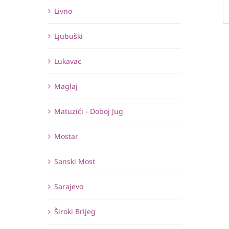
Livno
Ljubuški
Lukavac
Maglaj
Matuzići - Doboj Jug
Mostar
Sanski Most
Sarajevo
Široki Brijeg