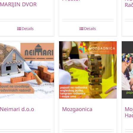
MARIJIN DVOR
Ra
Details
Details
Neimari d.o.o
Mozgaonica
Moj
Ha