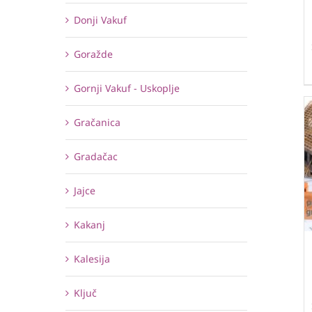
Donji Vakuf
Goražde
Gornji Vakuf - Uskoplje
Gračanica
Gradačac
Jajce
Kakanj
Kalesija
Ključ