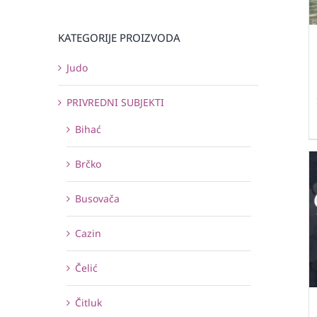
KATEGORIJE PROIZVODA
Judo
PRIVREDNI SUBJEKTI
Bihać
Brčko
Busovača
Cazin
Čelić
Čitluk