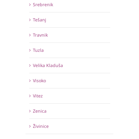
Srebrenik
Tešanj
Travnik
Tuzla
Velika Kladuša
Visoko
Vitez
Zenica
Živinice