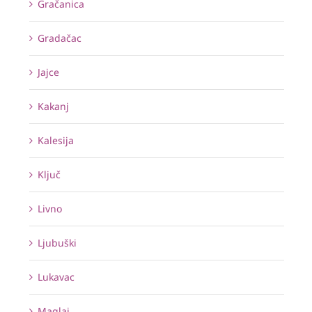
Gračanica
Gradačac
Jajce
Kakanj
Kalesija
Ključ
Livno
Ljubuški
Lukavac
Maglaj