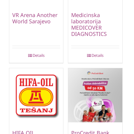
VR Arena Another
Medicinska
World Sarajevo
laboratorija
MEDICOVER
DIAGNOSTICS
Details
Details
HIFA OIL
ProCredit Bank