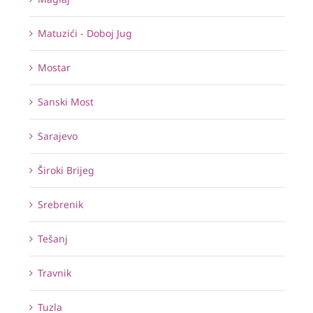
Matuzići - Doboj Jug
Mostar
Sanski Most
Sarajevo
Široki Brijeg
Srebrenik
Tešanj
Travnik
Tuzla