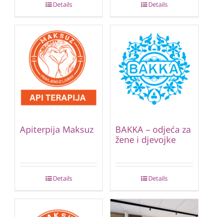
Details
Details
Apiterpija Maksuz
BAKKA – odjeća za
žene i djevojke
Details
Details