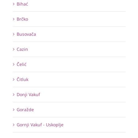
Bihać
Brčko
Busovača
Cazin
Čelić
Čitluk
Donji Vakuf
Goražde
Gornji Vakuf - Uskoplje