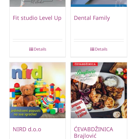
Fit studio Level Up
Dental Family
Details
Details
NIRD d.o.o
ĆEVABDŽINICA
Brajlović