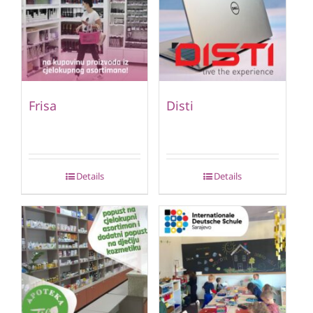
Frisa
Disti
Details
Details