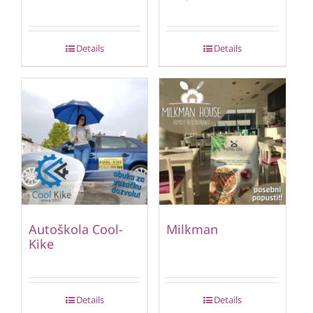
Details
Details
Autoškola Cool-
Milkman
Kike
Details
Details