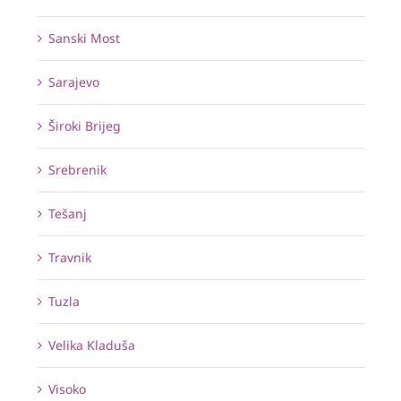
Sanski Most
Sarajevo
Široki Brijeg
Srebrenik
Tešanj
Travnik
Tuzla
Velika Kladuša
Visoko