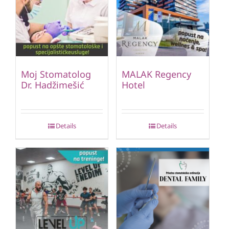
Moj Stomatolog
MALAK Regency
Dr. Hadžimešić
Hotel
Details
Details