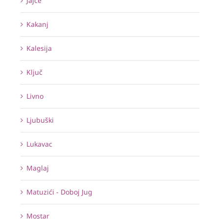
Jajce
Kakanj
Kalesija
Ključ
Livno
Ljubuški
Lukavac
Maglaj
Matuzići - Doboj Jug
Mostar