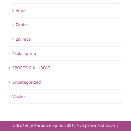
Vitez
Zenica
Živinice
Škola sporta
SPORTSKI KLUBOVI
Uncategorized
Visoko
Udruženje Porodice 3plus 2021| Sva prava zadržava |