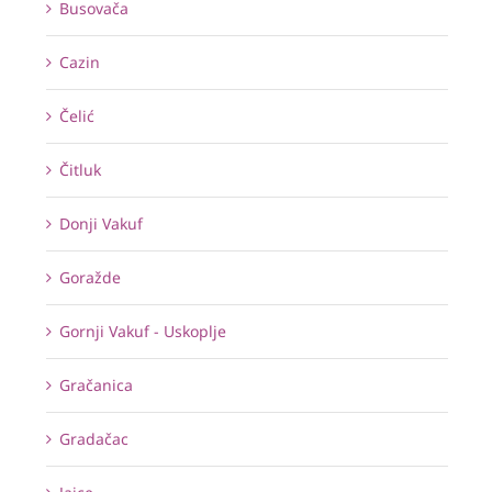
Busovača
Cazin
Čelić
Čitluk
Donji Vakuf
Goražde
Gornji Vakuf - Uskoplje
Gračanica
Gradačac