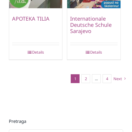
APOTEKA TILIA
Internationale
Deutsche Schule
Sarajevo
Details
Details
1
2
…
4
Next
Pretraga