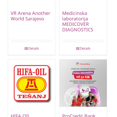
VR Arena Another
Medicinska
World Sarajevo
laboratorija
MEDICOVER
DIAGNOSTICS
Details
Details
HIFA OIL
ProCredit Bank