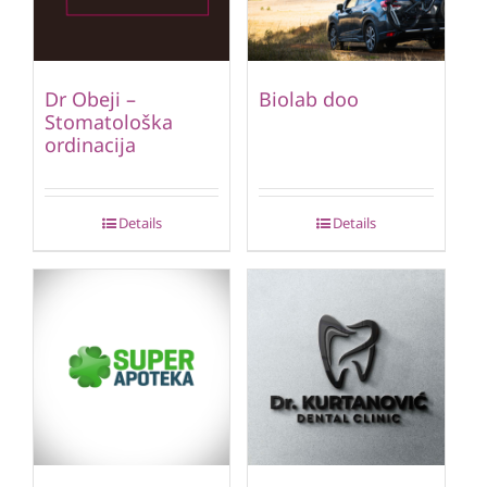
Dr Obeji –
Biolab doo
Stomatološka
ordinacija
Details
Details