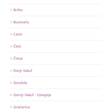
Brčko
Busovača
Cazin
Čelić
Čitluk
Donji Vakuf
Goražde
Gornji Vakuf - Uskoplje
Gračanica