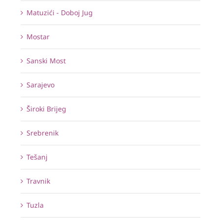
Matuzići - Doboj Jug
Mostar
Sanski Most
Sarajevo
Široki Brijeg
Srebrenik
Tešanj
Travnik
Tuzla