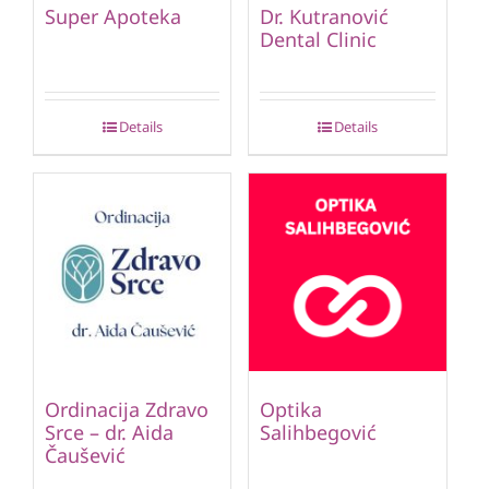
Super Apoteka
Dr. Kutranović
Dental Clinic
Details
Details
Ordinacija Zdravo
Optika
Srce – dr. Aida
Salihbegović
Čaušević