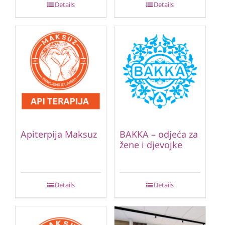
Details
Details
Apiterpija Maksuz
BAKKA – odjeća za
žene i djevojke
Details
Details