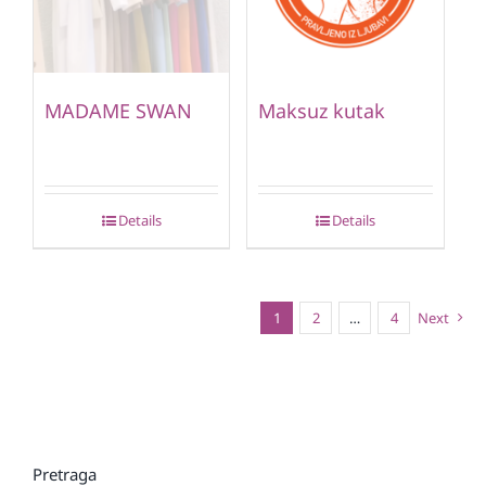
MADAME SWAN
Maksuz kutak
Details
Details
1
2
…
4
Next
Pretraga