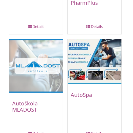
PharmPlus
Details
Details
AutoSpa
Autoškola
MLADOST