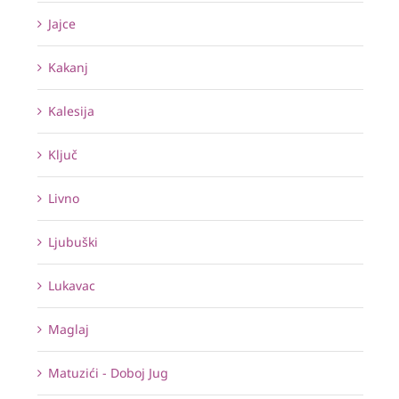
Jajce
Kakanj
Kalesija
Ključ
Livno
Ljubuški
Lukavac
Maglaj
Matuzići - Doboj Jug