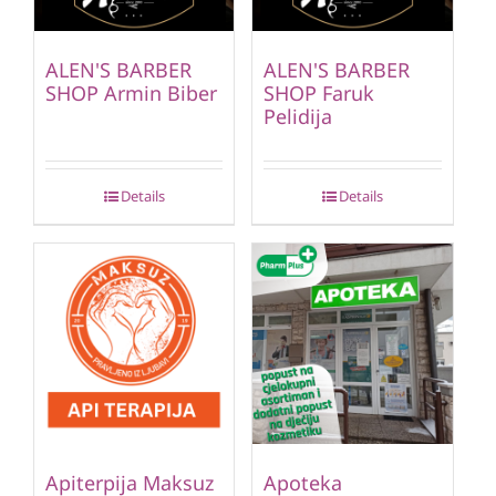
ALEN'S BARBER
ALEN'S BARBER
SHOP Armin Biber
SHOP Faruk
Pelidija
Details
Details
Apiterpija Maksuz
Apoteka