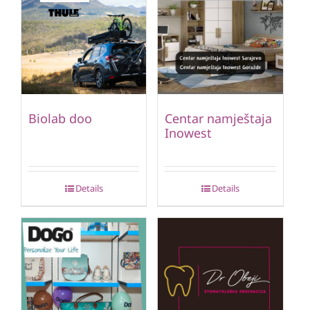
Biolab doo
Centar namještaja
Inowest
Details
Details