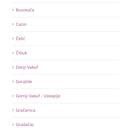
Busovača
Cazin
Čelić
Čitluk
Donji Vakuf
Goražde
Gornji Vakuf - Uskoplje
Gračanica
Gradačac