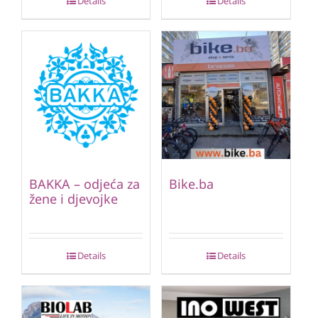
Details
Details
BAKKA – odjeća za
Bike.ba
žene i djevojke
Details
Details