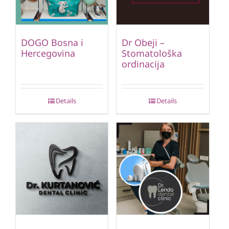
DOGO Bosna i
Dr Obeji –
Hercegovina
Stomatološka
ordinacija
Details
Details