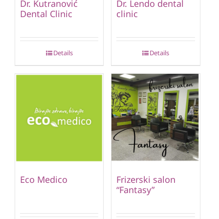
Dr. Kutranović
Dr. Lendo dental
Dental Clinic
clinic
Details
Details
Eco Medico
Frizerski salon
“Fantasy”