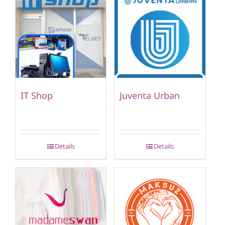
IT Shop
Juventa Urban
Details
Details