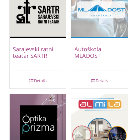
Sarajevski ratni
Autoškola
teatar SARTR
MLADOST
Details
Details