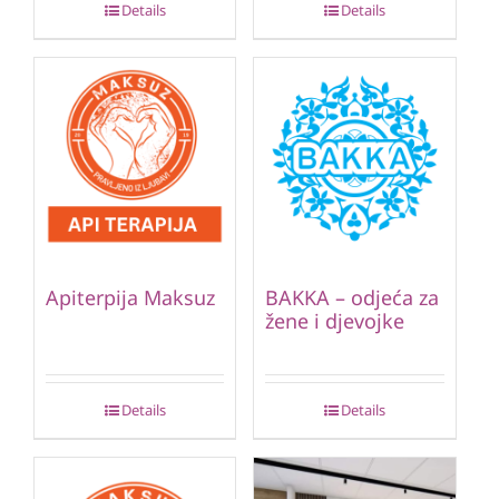
Details
Details
Apiterpija Maksuz
BAKKA – odjeća za
žene i djevojke
Details
Details