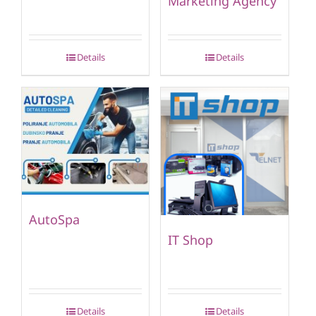
Marketing Agency
Details
Details
AutoSpa
IT Shop
Details
Details