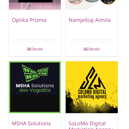
Optika Prizma
Namještaj Almila
Details
Details
MSHA Solutions
SoLoMo Digital