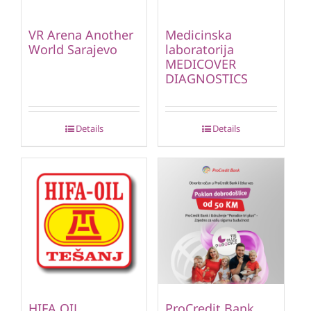
VR Arena Another
Medicinska
World Sarajevo
laboratorija
MEDICOVER
DIAGNOSTICS
Details
Details
HIFA OIL
ProCredit Bank