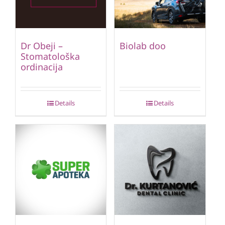
Dr Obeji –
Biolab doo
Stomatološka
ordinacija
Details
Details