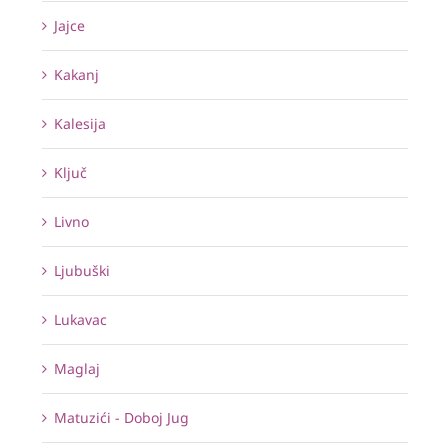
Jajce
Kakanj
Kalesija
Ključ
Livno
Ljubuški
Lukavac
Maglaj
Matuzići - Doboj Jug