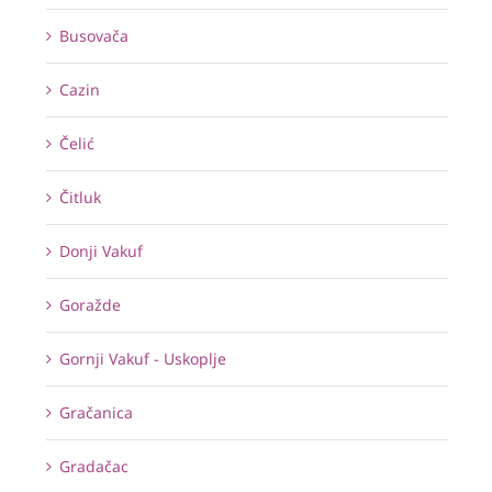
Busovača
Cazin
Čelić
Čitluk
Donji Vakuf
Goražde
Gornji Vakuf - Uskoplje
Gračanica
Gradačac