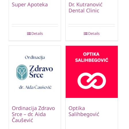
Super Apoteka
Dr. Kutranović
Dental Clinic
Details
Details
Ordinacija Zdravo
Optika
Srce – dr. Aida
Salihbegović
Čaušević