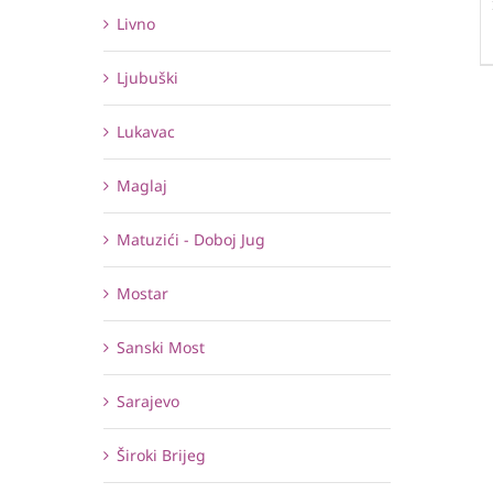
Livno
Ljubuški
Lukavac
Maglaj
Matuzići - Doboj Jug
Mostar
Sanski Most
Sarajevo
Široki Brijeg