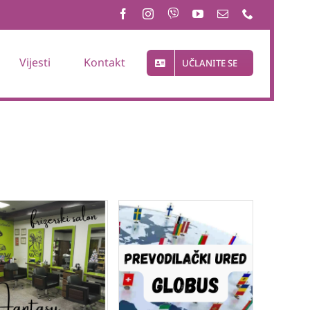
Vijesti
Kontakt
UČLANITE SE