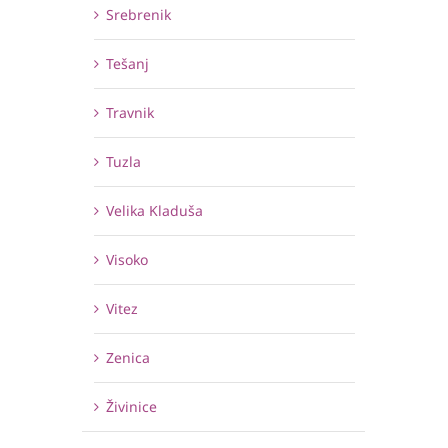
Srebrenik
Tešanj
Travnik
Tuzla
Velika Kladuša
Visoko
Vitez
Zenica
Živinice