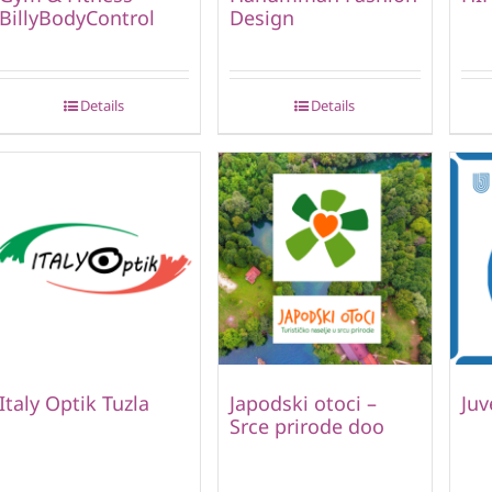
BillyBodyControl
Design
Details
Details
Italy Optik Tuzla
Japodski otoci –
Juv
Srce prirode doo