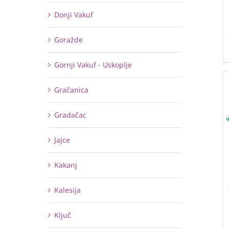
Donji Vakuf
Goražde
Gornji Vakuf - Uskoplje
Gračanica
Gradačac
Jajce
Kakanj
Kalesija
Ključ