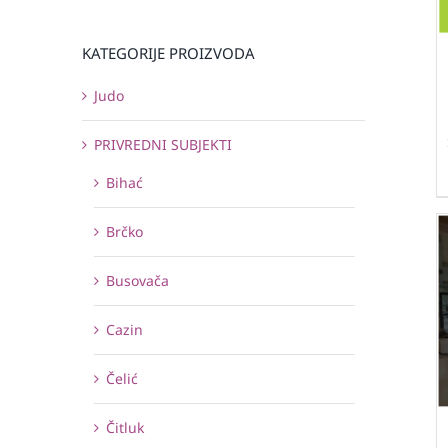
KATEGORIJE PROIZVODA
Judo
PRIVREDNI SUBJEKTI
Bihać
Brčko
Busovača
Cazin
Čelić
Čitluk