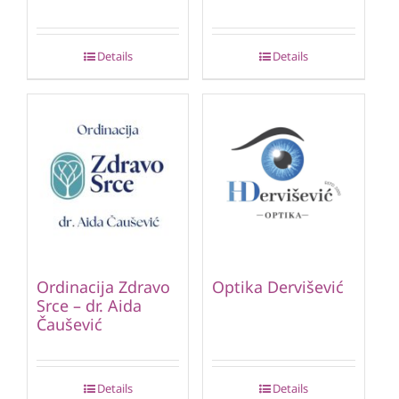
Details
Details
Ordinacija Zdravo
Optika Dervišević
Srce – dr. Aida
Čaušević
Details
Details