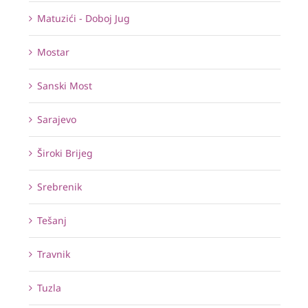
Matuzići - Doboj Jug
Mostar
Sanski Most
Sarajevo
Široki Brijeg
Srebrenik
Tešanj
Travnik
Tuzla