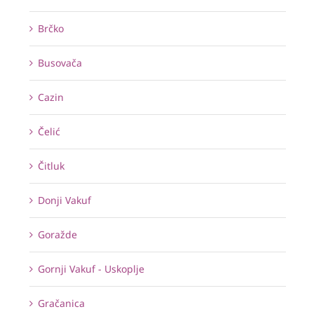
Brčko
Busovača
Cazin
Čelić
Čitluk
Donji Vakuf
Goražde
Gornji Vakuf - Uskoplje
Gračanica