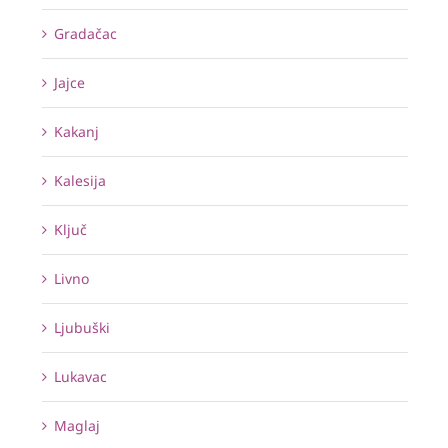
Gradačac
Jajce
Kakanj
Kalesija
Ključ
Livno
Ljubuški
Lukavac
Maglaj