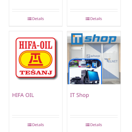
Details
Details
HIFA OIL
IT Shop
Details
Details