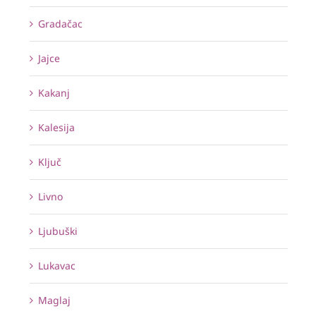
Gradačac
Jajce
Kakanj
Kalesija
Ključ
Livno
Ljubuški
Lukavac
Maglaj