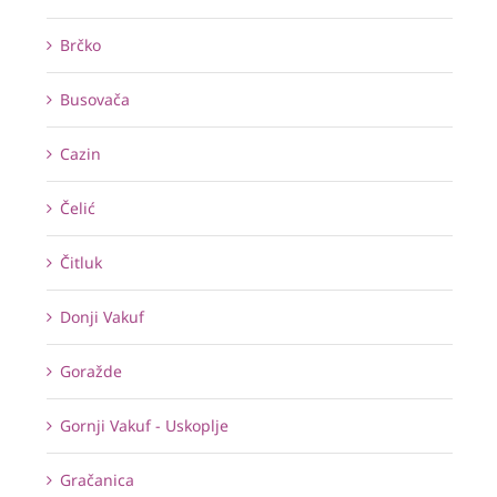
Brčko
Busovača
Cazin
Čelić
Čitluk
Donji Vakuf
Goražde
Gornji Vakuf - Uskoplje
Gračanica