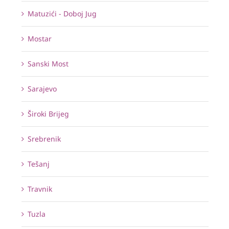
Matuzići - Doboj Jug
Mostar
Sanski Most
Sarajevo
Široki Brijeg
Srebrenik
Tešanj
Travnik
Tuzla