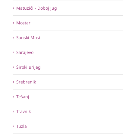
Matuzići - Doboj Jug
Mostar
Sanski Most
Sarajevo
Široki Brijeg
Srebrenik
Tešanj
Travnik
Tuzla