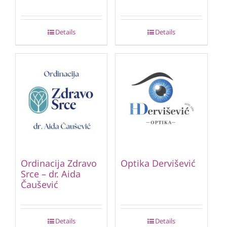
Details
Details
Ordinacija Zdravo
Optika Dervišević
Srce – dr. Aida
Čaušević
Details
Details