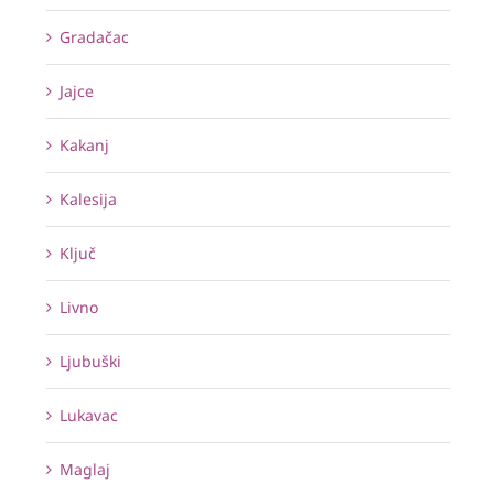
Gradačac
Jajce
Kakanj
Kalesija
Ključ
Livno
Ljubuški
Lukavac
Maglaj