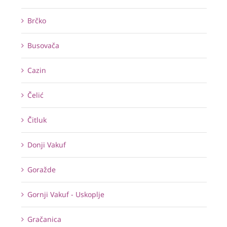
Brčko
Busovača
Cazin
Čelić
Čitluk
Donji Vakuf
Goražde
Gornji Vakuf - Uskoplje
Gračanica