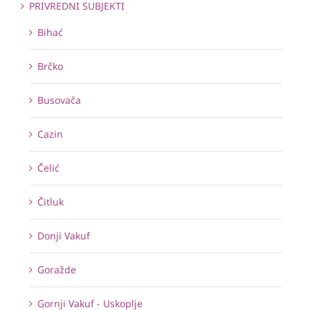
PRIVREDNI SUBJEKTI
Bihać
Brčko
Busovača
Cazin
Čelić
Čitluk
Donji Vakuf
Goražde
Gornji Vakuf - Uskoplje