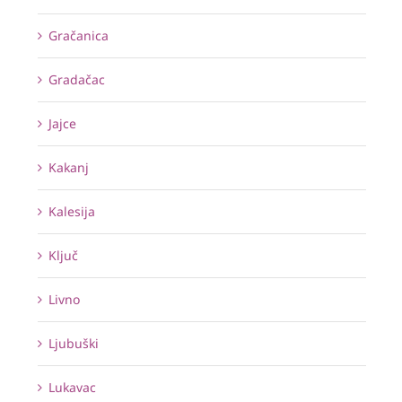
Gračanica
Gradačac
Jajce
Kakanj
Kalesija
Ključ
Livno
Ljubuški
Lukavac