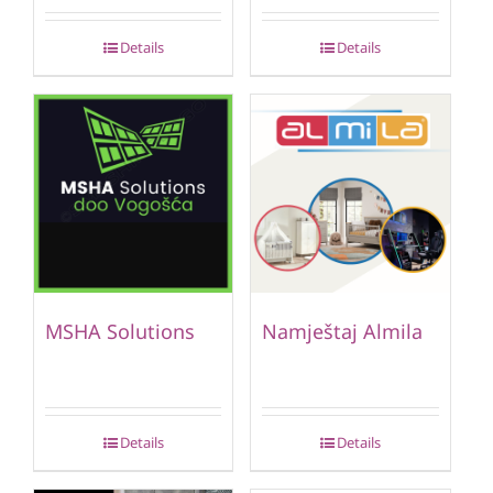
Details
Details
MSHA Solutions
Namještaj Almila
Details
Details