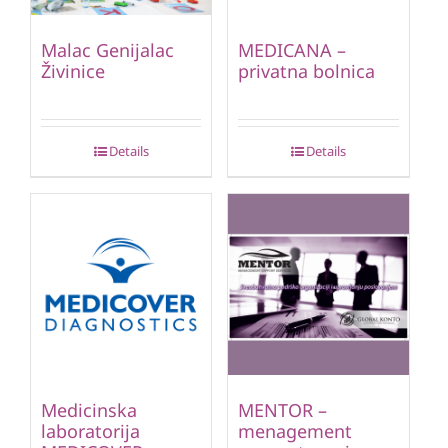
Malac Genijalac
MEDICANA –
Živinice
privatna bolnica
Details
Details
Medicinska
MENTOR –
laboratorija
menagement