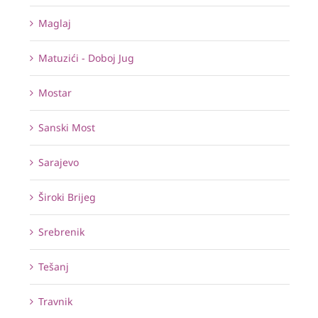
Maglaj
Matuzići - Doboj Jug
Mostar
Sanski Most
Sarajevo
Široki Brijeg
Srebrenik
Tešanj
Travnik