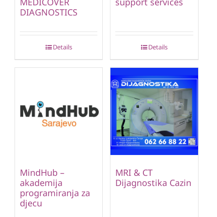
MEDICOVER
support services
DIAGNOSTICS
Details
Details
MindHub –
MRI & CT
akademija
Dijagnostika Cazin
programiranja za
djecu