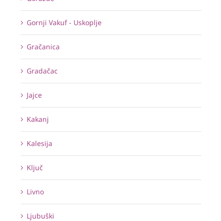
Gornji Vakuf - Uskoplje
Gračanica
Gradačac
Jajce
Kakanj
Kalesija
Ključ
Livno
Ljubuški