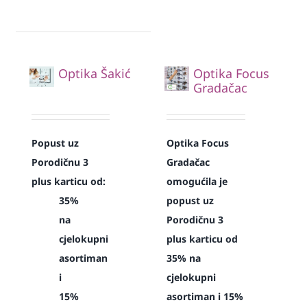
Optika Šakić
Optika Focus
Gradačac
Popust uz
Optika Focus
Porodičnu 3
Gradačac
plus karticu od:
omogućila je
35%
popust uz
na
Porodičnu 3
cjelokupni
plus karticu od
asortiman
35% na
i
cjelokupni
15%
asortiman i 15%