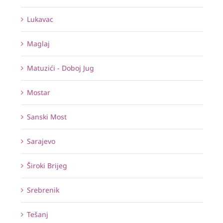
Lukavac
Maglaj
Matuzići - Doboj Jug
Mostar
Sanski Most
Sarajevo
Široki Brijeg
Srebrenik
Tešanj