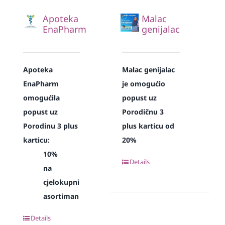
Apoteka
Malac
EnaPharm
genijalac
Apoteka
Malac genijalac
EnaPharm
je omogućio
omogućila
popust uz
popust uz
Porodičnu 3
Porodinu 3 plus
plus karticu od
karticu:
20%
10%
Details
na
cjelokupni
asortiman
Details