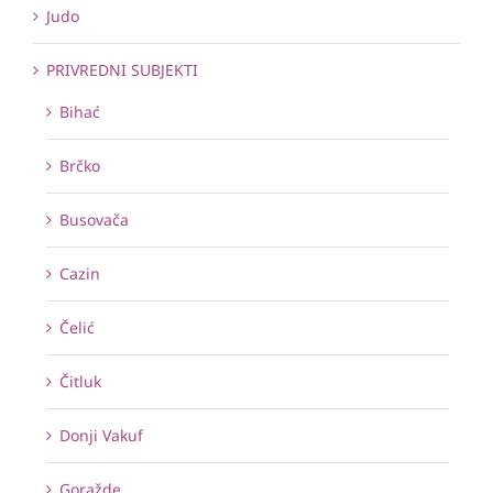
Judo
PRIVREDNI SUBJEKTI
Bihać
Brčko
Busovača
Cazin
Čelić
Čitluk
Donji Vakuf
Goražde