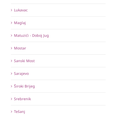
Lukavac
Maglaj
Matuzići - Doboj Jug
Mostar
Sanski Most
Sarajevo
Široki Brijeg
Srebrenik
Tešanj