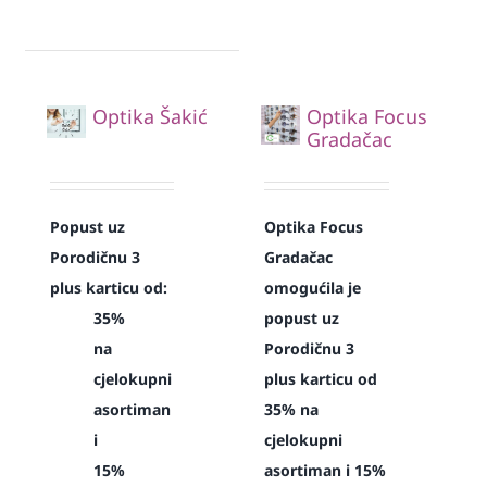
Optika Šakić
Optika Focus
Gradačac
Popust uz
Optika Focus
Porodičnu 3
Gradačac
plus karticu od:
omogućila je
35%
popust uz
na
Porodičnu 3
cjelokupni
plus karticu od
asortiman
35% na
i
cjelokupni
15%
asortiman i 15%