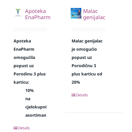
Apoteka
Malac
EnaPharm
genijalac
Apoteka
Malac genijalac
EnaPharm
je omogućio
omogućila
popust uz
popust uz
Porodičnu 3
Porodinu 3 plus
plus karticu od
karticu:
20%
10%
Details
na
cjelokupni
asortiman
Details