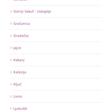
Gornji Vakuf - Uskoplje
Gračanica
Gradačac
Jajce
Kakanj
Kalesija
Ključ
Livno
Ljubuški