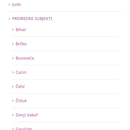
Judo
PRIVREDNI SUBJEKTI
Bihać
Brčko
Busovača
Cazin
Čelić
Čitluk
Donji Vakuf
Goražde