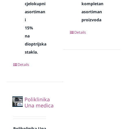
cjelokupni
kompletan
asortiman
asortiman
i
proizvoda
15%
Details
na
dioptrijska
stakla.
Details
Poliklinika
Una medica
Polikolinika Una