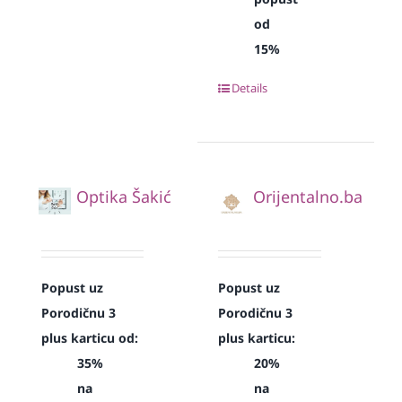
od
15%
Details
Optika Šakić
Orijentalno.ba
Popust uz
Popust uz
Porodičnu 3
Porodičnu 3
plus karticu od:
plus karticu:
35%
20%
na
na