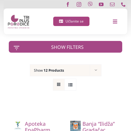
Skip
to
content
Učlanite se
Toggle
Navigat
O nama
SHOW FILTERS
Učlanite se
Show
12 Products
Porodična 3 plus kartica
Podržite nas
Vijesti
Apoteka
Banja “Ilidža”
Kontakt
EnaPharm
Gradačac