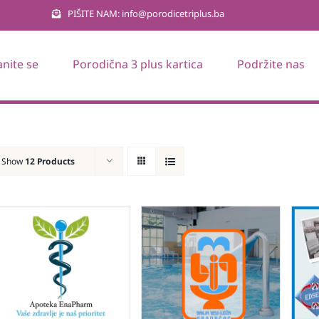
PIŠITE NAM: info@porodicetriplus.ba
anite se
Porodična 3 plus kartica
Podržite nas
Show
12 Products