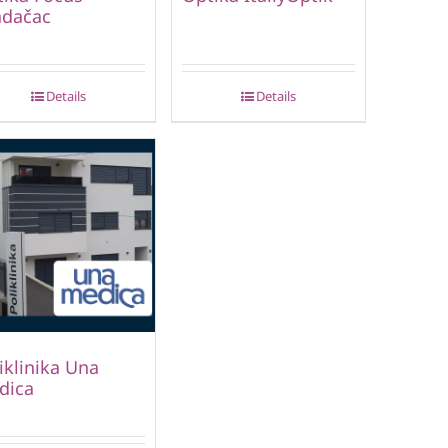
adačac
Details
Details
iklinika Una
dica