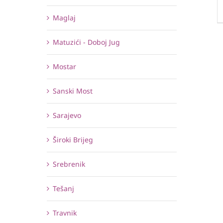
Maglaj
Matuzići - Doboj Jug
Mostar
Sanski Most
Sarajevo
Široki Brijeg
Srebrenik
Tešanj
Travnik