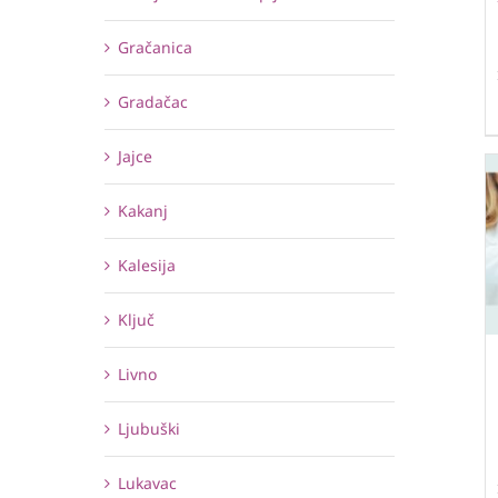
Gračanica
Gradačac
Jajce
Kakanj
Kalesija
Ključ
Livno
Ljubuški
Lukavac