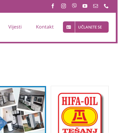
Vijesti
Kontakt
UČLANITE SE