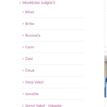
PRIVREDNI SUBJEKTI
Bihać
Brčko
Busovača
Cazin
Čelić
Čitluk
Donji Vakuf
Goražde
Gornji Vakuf - Uskoplje