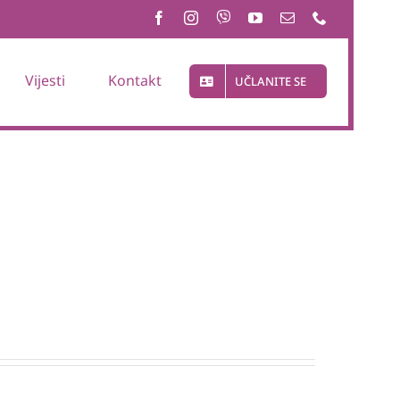
Vijesti
Kontakt
UČLANITE SE