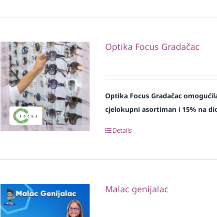
Optika Focus Gradačac
Optika Focus Gradačac omogućila
cjelokupni asortiman i 15% na dio
Details
Malac genijalac