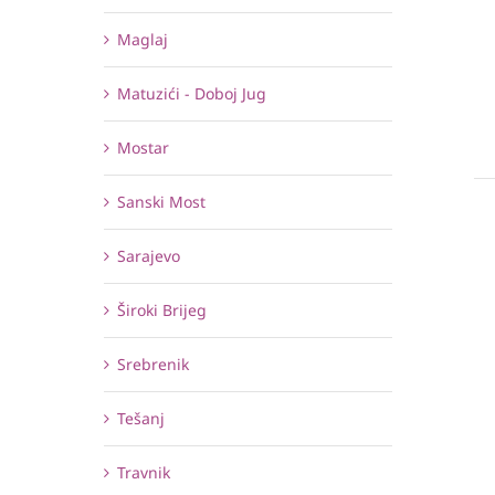
Maglaj
Matuzići - Doboj Jug
Mostar
Sanski Most
Sarajevo
Široki Brijeg
Srebrenik
Tešanj
Travnik