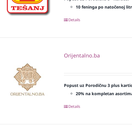
10 feninga po natočenoj litr
Details
Orijentalno.ba
Popust uz Porodičnu 3 plus karti
20% na kompletan asortim
Details