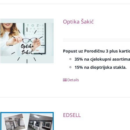
Optika Šakić
Popust uz Porodičnu 3 plus karti
35% na cjelokupni asortima
15% na dioptrijska stakla.
Details
EDSELL