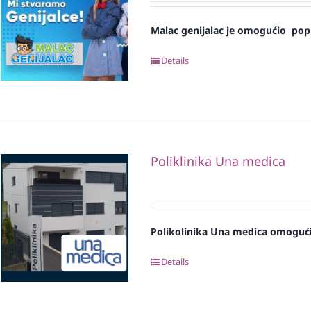
Malac genijalac je omogućio pop
Details
Poliklinika Una medica
Polikolinika Una medica omogući
Details