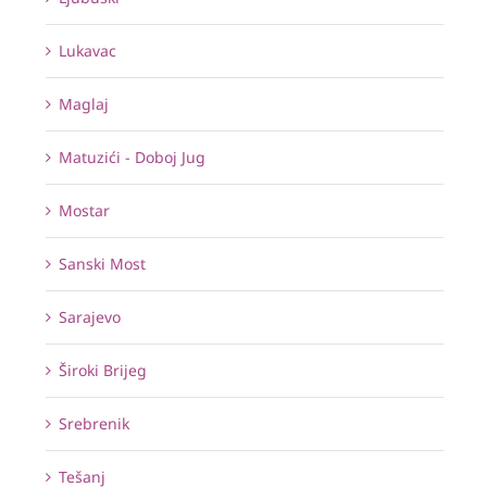
Lukavac
Maglaj
Matuzići - Doboj Jug
Mostar
Sanski Most
Sarajevo
Široki Brijeg
Srebrenik
Tešanj