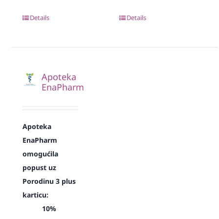
Details
Details
Apoteka
EnaPharm
Apoteka
EnaPharm
omogućila
popust uz
Porodinu 3 plus
karticu:
10%