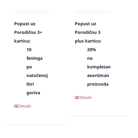
Popust uz
Popust uz
Porodičnu 3+
Porodičnu 3
karticu:
plus karticu:
10
20%
feninga
na
po
kompletan
natočenoj
asortiman
litri
proizvoda
goriva
Details
Details