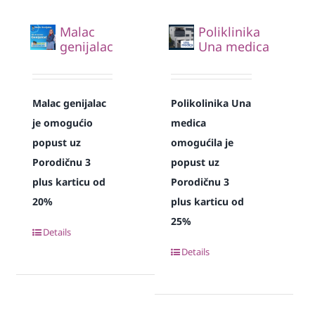
Malac
Poliklinika
genijalac
Una medica
Malac genijalac
Polikolinika Una
je omogućio
medica
popust uz
omogućila je
Porodičnu 3
popust uz
plus karticu od
Porodičnu 3
20%
plus karticu od
25%
Details
Details