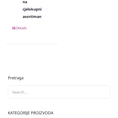
na
cjelokupni
asortiman
Details
Pretraga
KATEGORIJE PROIZVODA