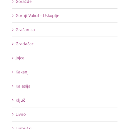
Goražde
Gornji Vakuf - Uskoplje
Gračanica
Gradačac
Jajce
Kakanj
Kalesija
Ključ
Livno
Ljubuški