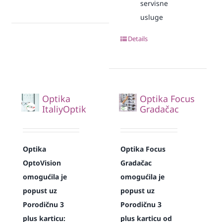
servisne
usluge
Details
Optika
Optika Focus
ItaliyOptik
Gradačac
Optika
Optika Focus
OptoVision
Gradačac
omogućila je
omogućila je
popust uz
popust uz
Porodičnu 3
Porodičnu 3
plus karticu:
plus karticu od