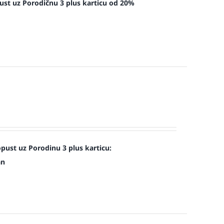
ust uz Porodičnu 3 plus karticu od 20%
st uz Porodinu 3 plus karticu:
an