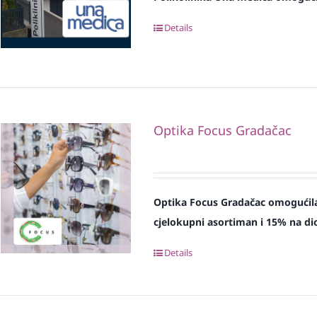
Details
Optika Focus Gradačac
Optika Focus Gradačac omogućila
cjelokupni asortiman i 15% na dio
Details