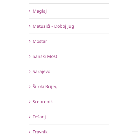
Maglaj
Matuzići - Doboj Jug
Mostar
Sanski Most
Sarajevo
Široki Brijeg
Srebrenik
Tešanj
Travnik