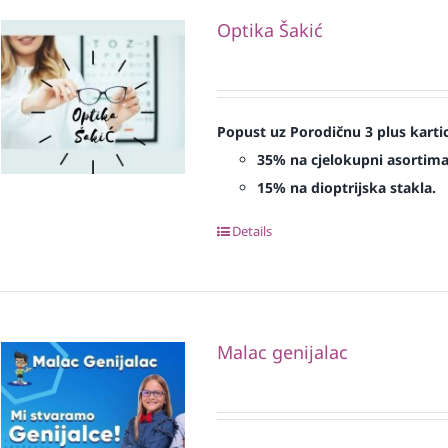
Optika Šakić
Popust uz Porodičnu 3 plus karti
35% na cjelokupni asortima
15% na dioptrijska stakla.
Details
Malac genijalac