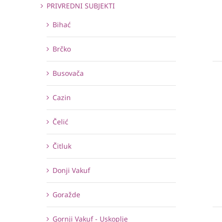
PRIVREDNI SUBJEKTI
Bihać
Brčko
Busovača
Cazin
Čelić
Čitluk
Donji Vakuf
Goražde
Gornji Vakuf - Uskoplje