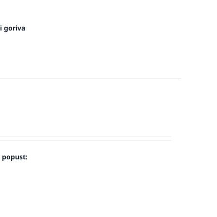
i goriva
u popust: