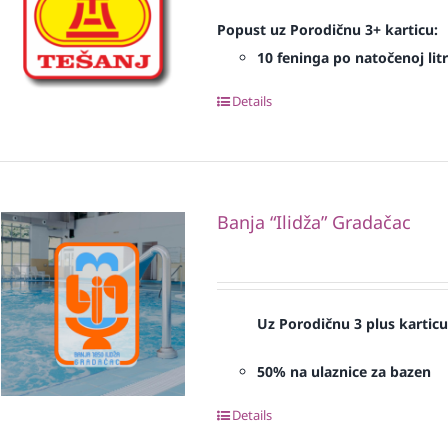
Popust uz Porodičnu 3+ karticu:
10 feninga po natočenoj litr
Details
Banja “Ilidža” Gradačac
Uz Porodičnu 3 plus kartic
50% na ulaznice za bazen
Details