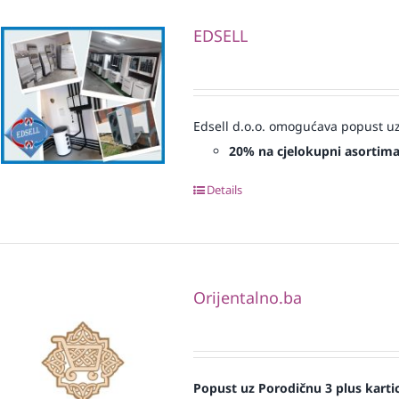
EDSELL
Edsell d.o.o. omogućava popust uz
20% na cjelokupni asortim
Details
Orijentalno.ba
Popust uz Porodičnu 3 plus karti