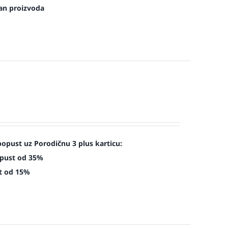
an proizvoda
opust uz Porodičnu 3 plus karticu:
opust od 35%
st od 15%