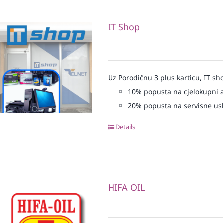
IT Shop
Uz Porodičnu 3 plus karticu, IT sh
10% popusta na cjelokupni 
20% popusta na servisne us
Details
HIFA OIL