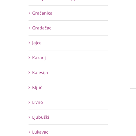
Gračanica
Gradačac
Jajce
Kakanj
Kalesija
Ključ
Livno
Ljubuški
Lukavac