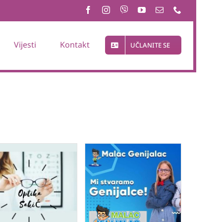
Vijesti
Kontakt
UČLANITE SE