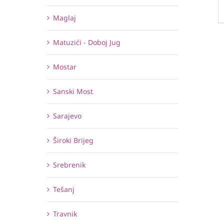
Maglaj
Matuzići - Doboj Jug
Mostar
Sanski Most
Sarajevo
Široki Brijeg
Srebrenik
Tešanj
Travnik