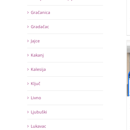
Gračanica
Gradačac
Jajce
Kakanj
Kalesija
Ključ
Livno
Ljubuški
Lukavac