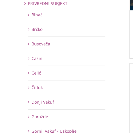
PRIVREDNI SUBJEKTI
Bihać
Brčko
Busovača
Cazin
Čelić
Čitluk
Donji Vakuf
Goražde
Gornji Vakuf - Uskoplje