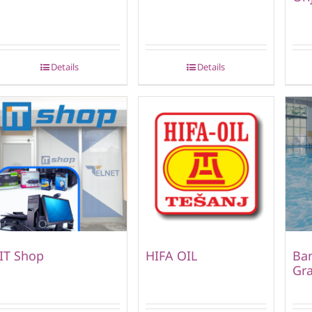
Details
Details
IT Shop
HIFA OIL
Ban
Gr