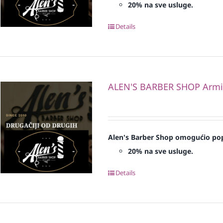
20% na sve usluge.
Details
ALEN'S BARBER SHOP Armi
Alen's Barber Shop omogućio pop
20% na sve usluge.
Details