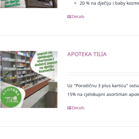
20
% na dječiju i baby kozm
Details
APOTEKA TILIA
Uz "Porodičnu 3 plus karticu" ostv
15% na cjelokupni asortiman apot
Details