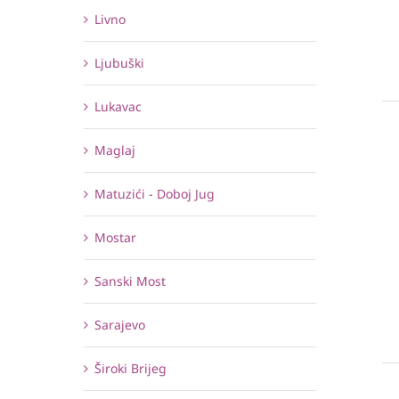
Livno
Ljubuški
Lukavac
Maglaj
Matuzići - Doboj Jug
Mostar
Sanski Most
Sarajevo
Široki Brijeg