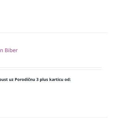
n Biber
ust uz Porodičnu 3 plus karticu od: