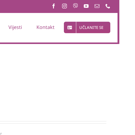
Vijesti
Kontakt
UČLANITE SE
: