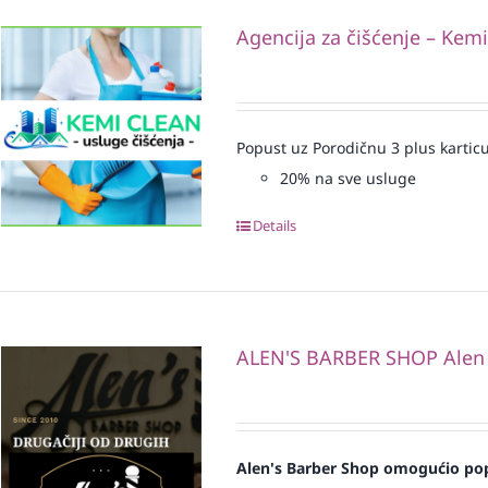
Agencija za čišćenje – Kem
Popust uz Porodičnu 3 plus karticu
20% na sve usluge
Details
ALEN'S BARBER SHOP Alen
Alen's Barber Shop omogućio pop