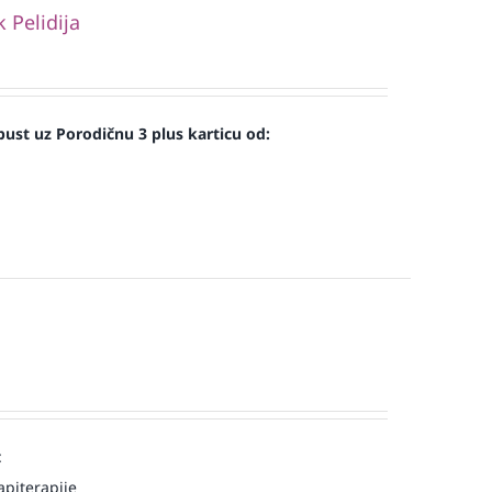
Pelidija
ust uz Porodičnu 3 plus karticu od:
:
piterapije