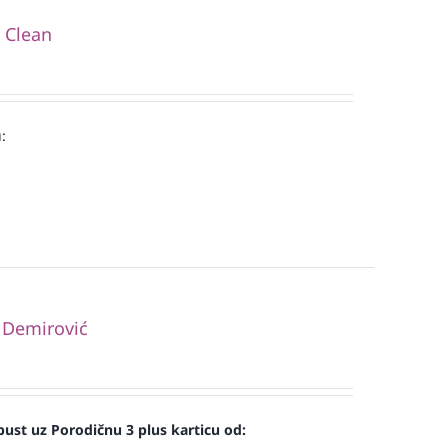
i Clean
:
 Demirović
ust uz Porodičnu 3 plus karticu od: