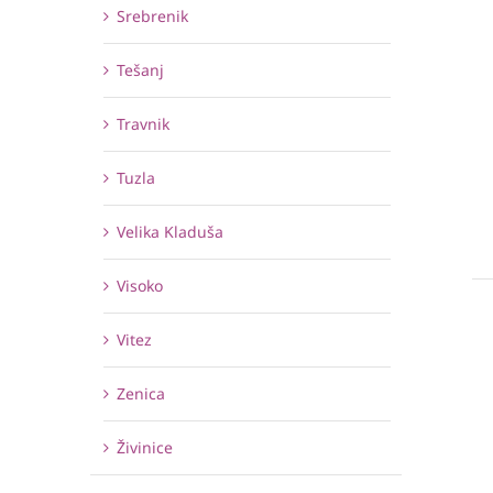
Srebrenik
Tešanj
Travnik
Tuzla
Velika Kladuša
Visoko
Vitez
Zenica
Živinice