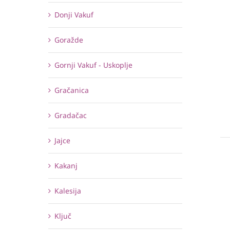
Donji Vakuf
Goražde
Gornji Vakuf - Uskoplje
Gračanica
Gradačac
Jajce
Kakanj
Kalesija
Ključ