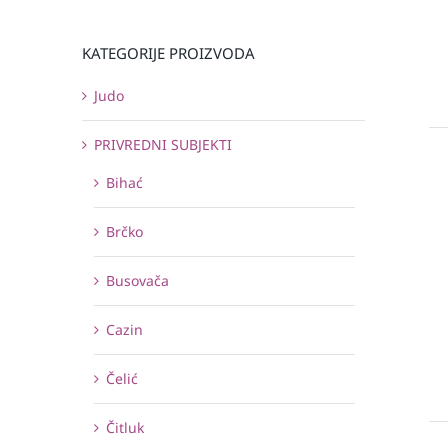
KATEGORIJE PROIZVODA
Judo
PRIVREDNI SUBJEKTI
Bihać
Brčko
Busovača
Cazin
Čelić
Čitluk