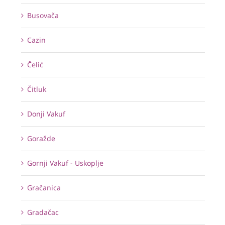
Busovača
Cazin
Čelić
Čitluk
Donji Vakuf
Goražde
Gornji Vakuf - Uskoplje
Gračanica
Gradačac