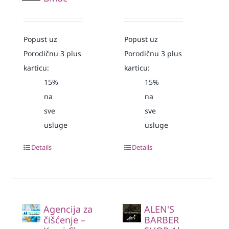
Popust uz
Popust uz
Porodičnu 3 plus
Porodičnu 3 plus
karticu:
karticu:
15%
15%
na
na
sve
sve
usluge
usluge
Details
Details
Agencija za
ALEN'S
čišćenje –
BARBER