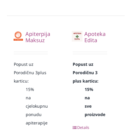
Apiterpija
Apoteka
Maksuz
Edita
Popust uz
Popust uz
Porodičnu 3plus
Porodičnu 3
karticu:
plus karticu:
15%
15%
na
na
cjelokupnu
sve
ponudu
proizvode
apiterapije
Details