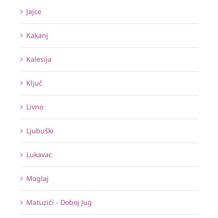
Jajce
Kakanj
Kalesija
Ključ
Livno
Ljubuški
Lukavac
Maglaj
Matuzići - Doboj Jug