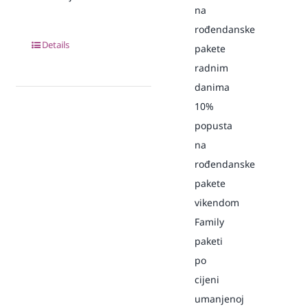
na
rođendanske
Details
pakete
radnim
danima
10%
popusta
na
rođendanske
pakete
vikendom
Family
paketi
po
cijeni
umanjenoj