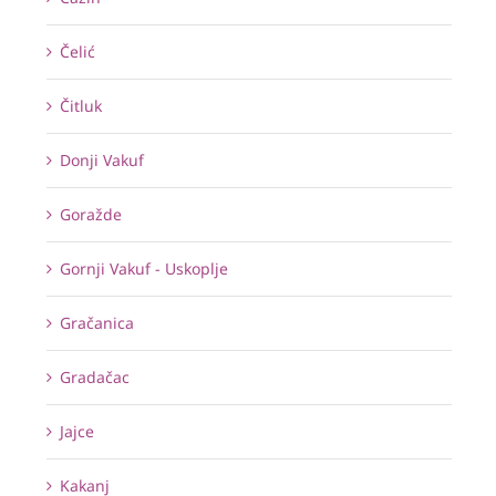
Čelić
Čitluk
Donji Vakuf
Goražde
Gornji Vakuf - Uskoplje
Gračanica
Gradačac
Jajce
Kakanj