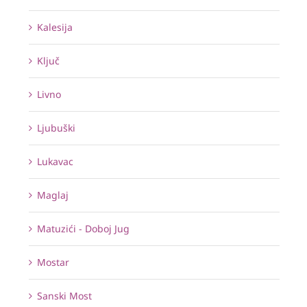
Kalesija
Ključ
Livno
Ljubuški
Lukavac
Maglaj
Matuzići - Doboj Jug
Mostar
Sanski Most