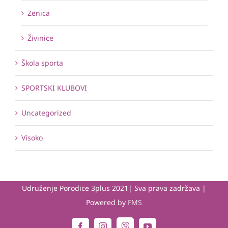
Zenica
Živinice
Škola sporta
SPORTSKI KLUBOVI
Uncategorized
Visoko
Udruženje Porodice 3plus 2021| Sva prava zadržava |
Powered by
FMS