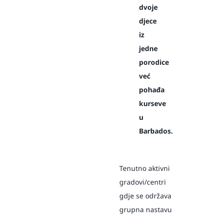
dvoje
djece
iz
jedne
porodice
već
pohađa
kurseve
u
Barbados.
Tenutno aktivni
gradovi/centri
gdje se održava
grupna nastavu