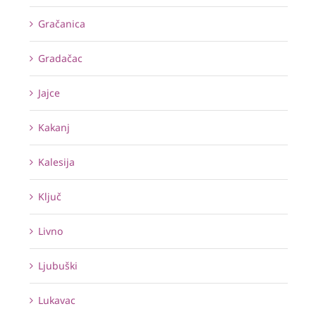
Gračanica
Gradačac
Jajce
Kakanj
Kalesija
Ključ
Livno
Ljubuški
Lukavac