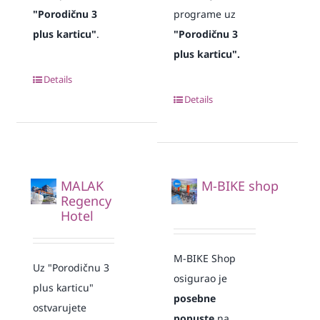
"Porodičnu 3
programe uz
plus karticu"
.
"Porodičnu 3
plus karticu".
Details
Details
MALAK
M-BIKE shop
Regency
Hotel
M-BIKE Shop
Uz "Porodičnu 3
osigurao je
plus karticu"
posebne
ostvarujete
popuste
na