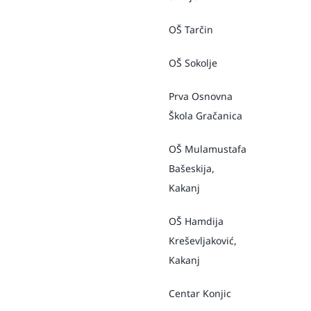
OŠ Tarčin
OŠ Sokolje
Prva Osnovna
Škola Gračanica
OŠ Mulamustafa
Bašeskija,
Kakanj
OŠ Hamdija
Kreševljaković,
Kakanj
Centar Konjic