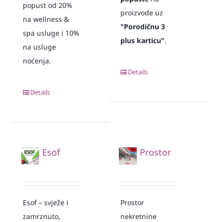
popust od 20%
proizvode uz
na wellness &
"Porodičnu 3
spa usluge i 10%
plus karticu"
.
na usluge
noćenja.
Details
Details
Esof
Prostor
Esof – svježe i
Prostor
zamrznuto,
nekretnine