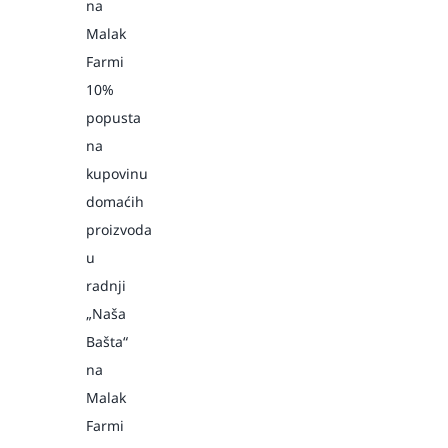
na
Malak
Farmi
10%
popusta
na
kupovinu
domaćih
proizvoda
u
radnji
„Naša
Bašta“
na
Malak
Farmi