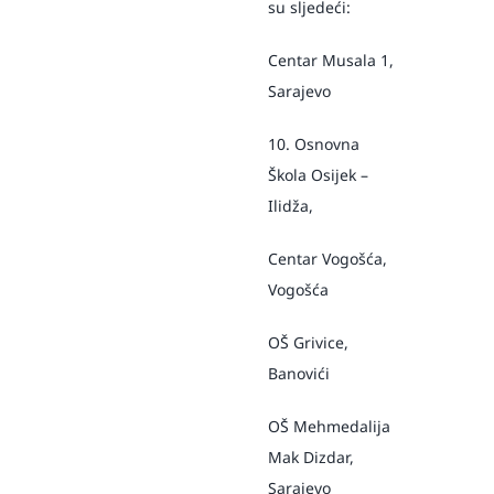
su sljedeći:
Centar Musala 1,
Sarajevo
10. Osnovna
Škola Osijek –
Ilidža,
Centar Vogošća,
Vogošća
OŠ Grivice,
Banovići
OŠ Mehmedalija
Mak Dizdar,
Sarajevo