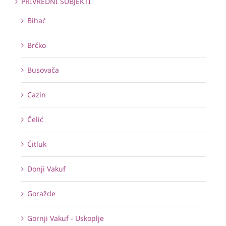
PRIVREDNI SUBJEKTI
Bihać
Brčko
Busovača
Cazin
Čelić
Čitluk
Donji Vakuf
Goražde
Gornji Vakuf - Uskoplje