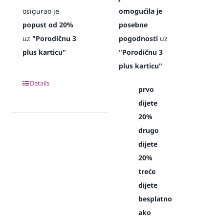
osigurao je
omogućila je
popust od 20%
posebne
uz
"Porodičnu 3
pogodnosti
uz
plus karticu"
"Porodičnu 3
plus karticu"
Details
prvo
dijete
20%
drugo
dijete
20%
treće
dijete
besplatno
ako