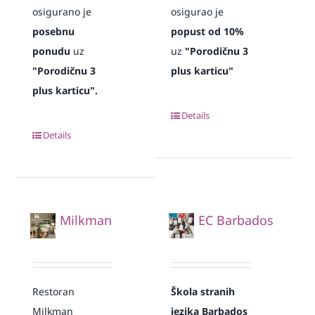
osigurano je
osigurao je
posebnu
popust od 10%
ponudu
uz
uz
"Porodičnu 3
"Porodičnu 3
plus karticu"
plus karticu".
Details
Details
Milkman
EC Barbados
Restoran
Škola stranih
Milkman
jezika Barbados