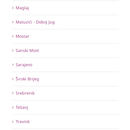
Maglaj
Matuzići - Doboj Jug
Mostar
Sanski Most
Sarajevo
Široki Brijeg
Srebrenik
Tešanj
Travnik