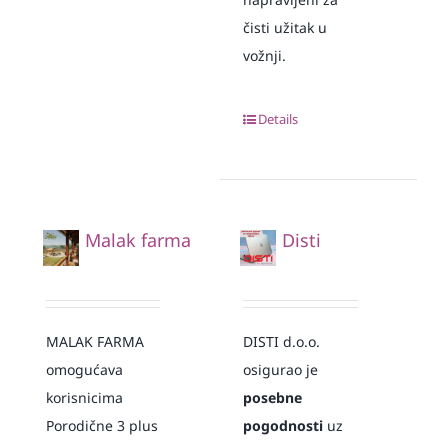
čisti užitak u
vožnji.
Details
Malak farma
Disti
MALAK FARMA
DISTI d.o.o.
omogućava
osigurao je
korisnicima
posebne
Porodične 3 plus
pogodnosti
uz