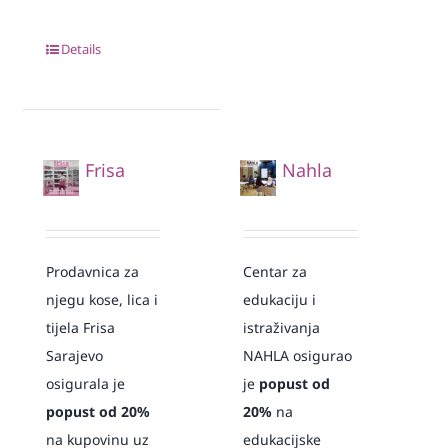
Details
Frisa
Nahla
Prodavnica za
Centar za
njegu kose, lica i
edukaciju i
tijela Frisa
istraživanja
Sarajevo
NAHLA osigurao
osigurala je
je
popust od
popust od 20%
20%
na
na kupovinu uz
edukacijske