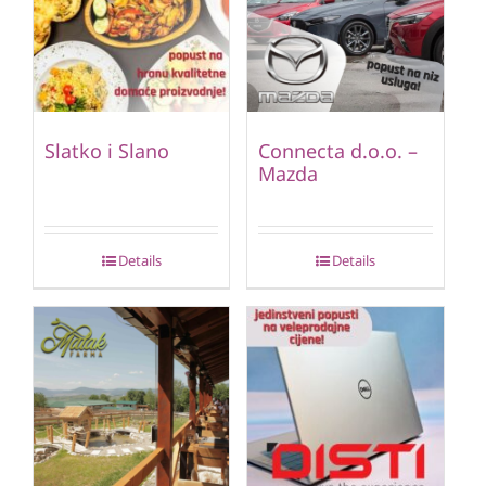
Slatko i Slano
Connecta d.o.o. –
Mazda
Details
Details