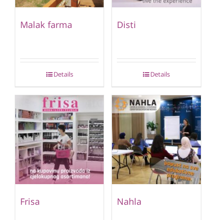
Malak farma
Disti
Details
Details
Frisa
Nahla