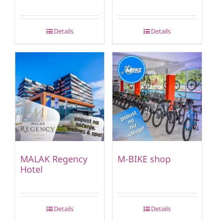
Details
Details
MALAK Regency
M-BIKE shop
Hotel
Details
Details