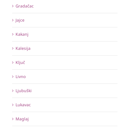
Gradačac
Jajce
Kakanj
Kalesija
Ključ
Livno
Ljubuški
Lukavac
Maglaj