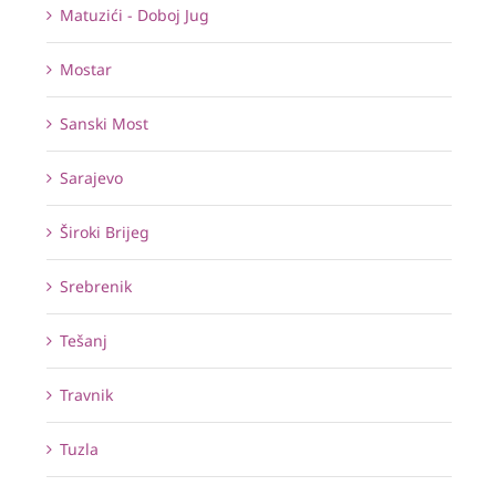
Matuzići - Doboj Jug
Mostar
Sanski Most
Sarajevo
Široki Brijeg
Srebrenik
Tešanj
Travnik
Tuzla