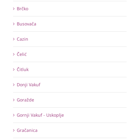
Brčko
Busovača
Cazin
Čelić
Čitluk
Donji Vakuf
Goražde
Gornji Vakuf - Uskoplje
Gračanica