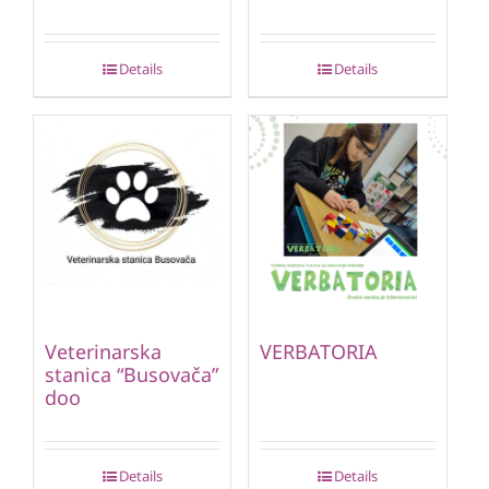
Details
Details
Veterinarska
VERBATORIA
stanica “Busovača”
doo
Details
Details