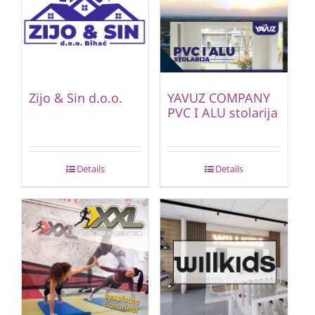
Zijo & Sin d.o.o.
YAVUZ COMPANY
PVC I ALU stolarija
Details
Details