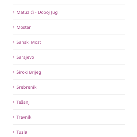
Matuzići - Doboj Jug
Mostar
Sanski Most
Sarajevo
Široki Brijeg
Srebrenik
Tešanj
Travnik
Tuzla