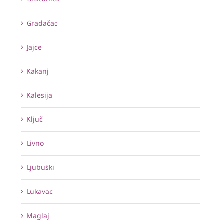
Gradačac
Jajce
Kakanj
Kalesija
Ključ
Livno
Ljubuški
Lukavac
Maglaj