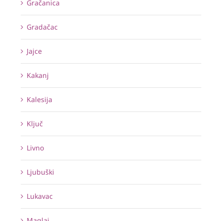
Gračanica
Gradačac
Jajce
Kakanj
Kalesija
Ključ
Livno
Ljubuški
Lukavac
Maglaj