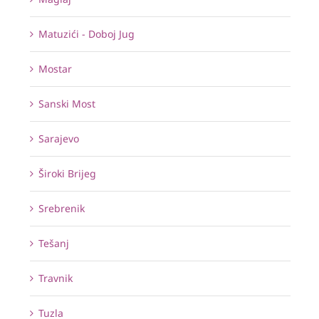
Matuzići - Doboj Jug
Mostar
Sanski Most
Sarajevo
Široki Brijeg
Srebrenik
Tešanj
Travnik
Tuzla