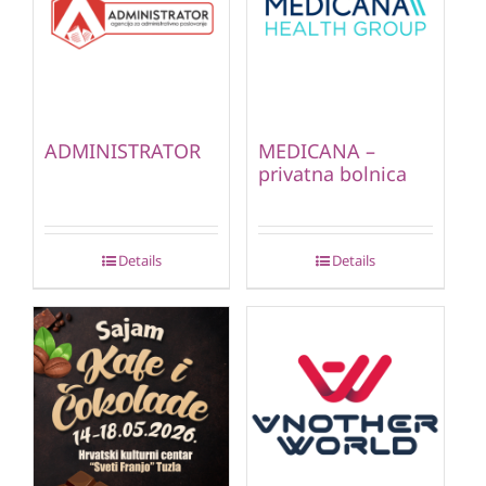
ADMINISTRATOR
MEDICANA –
privatna bolnica
Details
Details