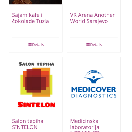
Sajam kafe i
VR Arena Another
čokolade Tuzla
World Sarajevo
Details
Details
Salon tepiha
Medicinska
SINTELON
laboratorija