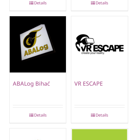
Details
Details
ABALog Bihać
VR ESCAPE
Details
Details