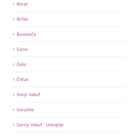
Bihać
Brčko
Busovača
Cazin
Čelić
Čitluk
Donji Vakuf
Goražde
Gornji Vakuf - Uskoplje