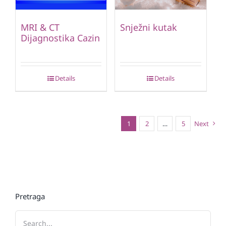
MRI & CT
Snježni kutak
Dijagnostika Cazin
Details
Details
1
2
…
5
Next
Pretraga