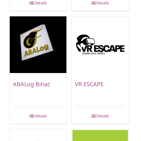
Details
Details
ABALog Bihać
VR ESCAPE
Details
Details