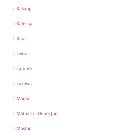
Kakanj
Kalesija
Ključ
Livno
Ljubuški
Lukavac
Maglaj
Matuzići - Doboj Jug
Mostar