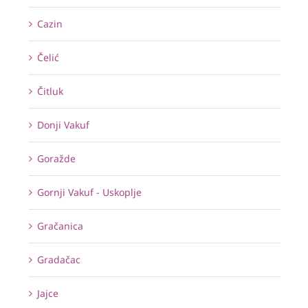
Cazin
Čelić
Čitluk
Donji Vakuf
Goražde
Gornji Vakuf - Uskoplje
Gračanica
Gradačac
Jajce