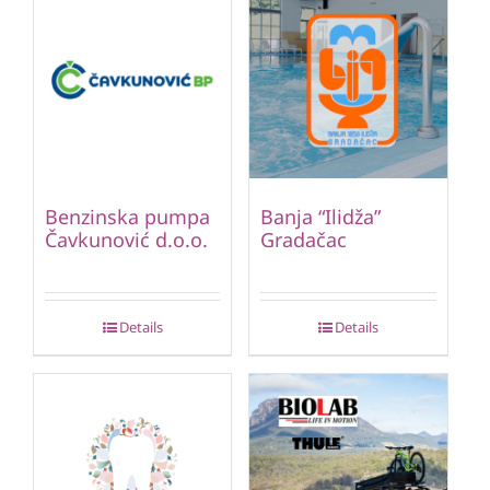
Benzinska pumpa
Banja “Ilidža”
Čavkunović d.o.o.
Gradačac
Details
Details