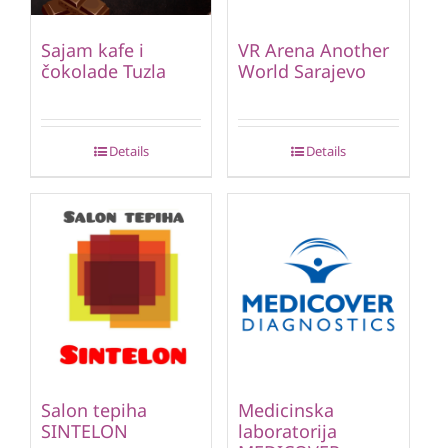
Sajam kafe i
VR Arena Another
čokolade Tuzla
World Sarajevo
Details
Details
Salon tepiha
Medicinska
SINTELON
laboratorija