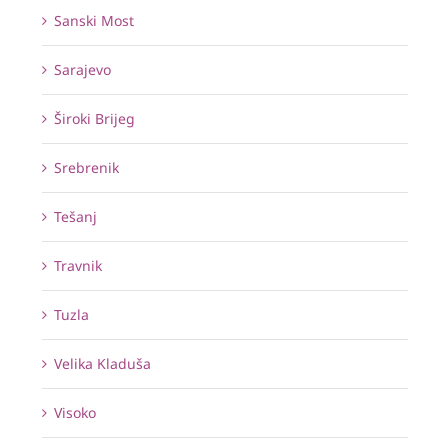
Sanski Most
Sarajevo
Široki Brijeg
Srebrenik
Tešanj
Travnik
Tuzla
Velika Kladuša
Visoko