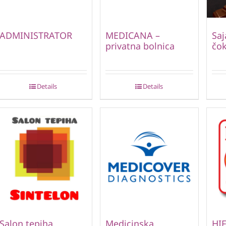
ADMINISTRATOR
MEDICANA –
Saj
privatna bolnica
čok
Details
Details
Salon tepiha
Medicinska
HIF