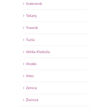
Srebrenik
Tešanj
Travnik
Tuzla
Velika Kladuša
Visoko
Vitez
Zenica
Živinice