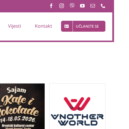
Vijesti
Kontakt
UČLANITE SE