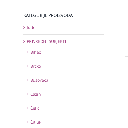
KATEGORIJE PROIZVODA
Judo
PRIVREDNI SUBJEKTI
Bihać
Brčko
Busovača
Cazin
Čelić
Čitluk