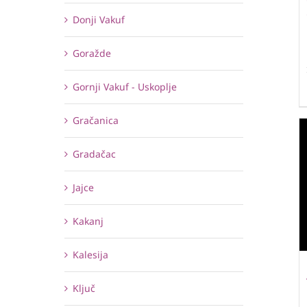
Donji Vakuf
Goražde
Gornji Vakuf - Uskoplje
Gračanica
Gradačac
Jajce
Kakanj
Kalesija
Ključ