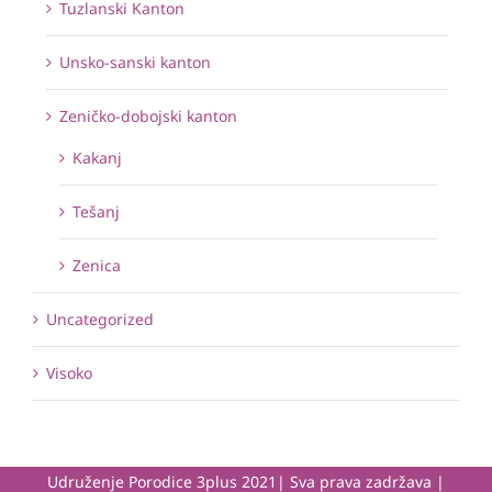
Tuzlanski Kanton
Unsko-sanski kanton
Zeničko-dobojski kanton
Kakanj
Tešanj
Zenica
Uncategorized
Visoko
Udruženje Porodice 3plus 2021| Sva prava zadržava |