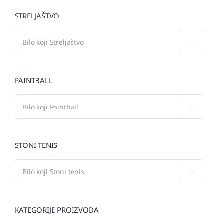
STRELJAŠTVO

PAINTBALL

STONI TENIS

KATEGORIJE PROIZVODA