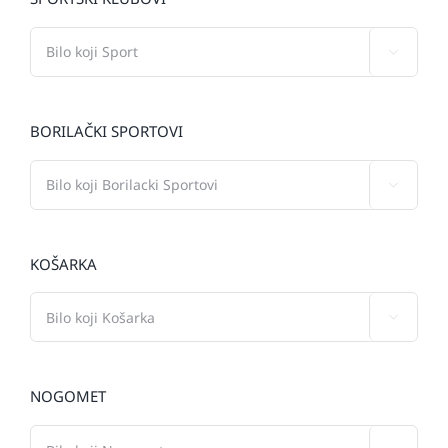

BORILAČKI SPORTOVI

KOŠARKA

NOGOMET