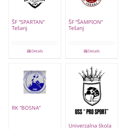
ŠF “SPARTAN”
ŠF “ŠAMPION”
Tešanj
Tešanj
Details
Details
RK “BOSNA”
Univerzalna škola