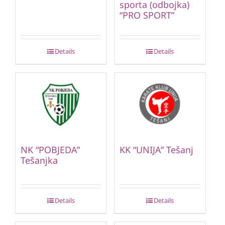
sporta (odbojka)
“PRO SPORT”
Details
Details
NK “POBJEDA”
KK “UNIJA” Tešanj
Tešanjka
Details
Details