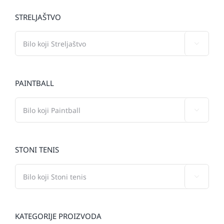
STRELJAŠTVO

PAINTBALL

STONI TENIS

KATEGORIJE PROIZVODA