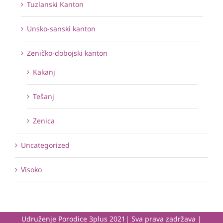
Tuzlanski Kanton
Unsko-sanski kanton
Zeničko-dobojski kanton
Kakanj
Tešanj
Zenica
Uncategorized
Visoko
Udruženje Porodice 3plus 2021| Sva prava zadržava |