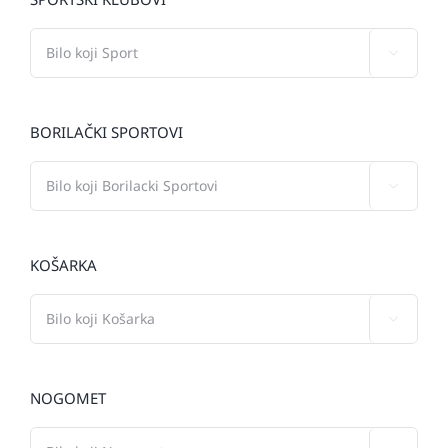

BORILAČKI SPORTOVI

KOŠARKA

NOGOMET