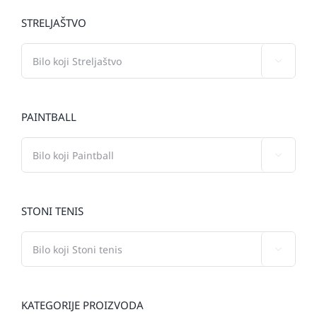
STRELJAŠTVO

PAINTBALL

STONI TENIS

KATEGORIJE PROIZVODA