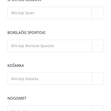

BORILAČKI SPORTOVI

KOŠARKA

NOGOMET