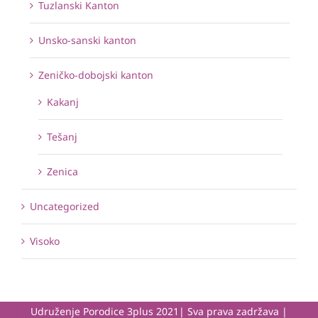
Tuzlanski Kanton
Unsko-sanski kanton
Zeničko-dobojski kanton
Kakanj
Tešanj
Zenica
Uncategorized
Visoko
Udruženje Porodice 3plus 2021| Sva prava zadržava |