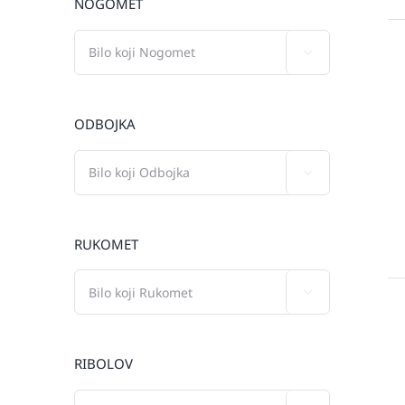
NOGOMET

ODBOJKA

RUKOMET

RIBOLOV