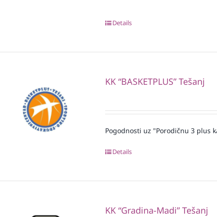
Details
KK “BASKETPLUS” Tešanj
Pogodnosti uz "Porodičnu 3 plus k
Details
KK “Gradina-Madi” Tešanj