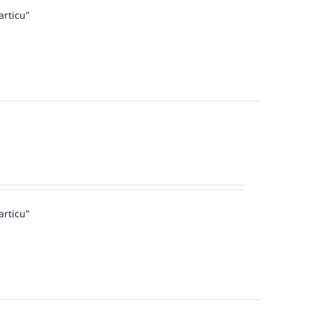
articu"
articu"