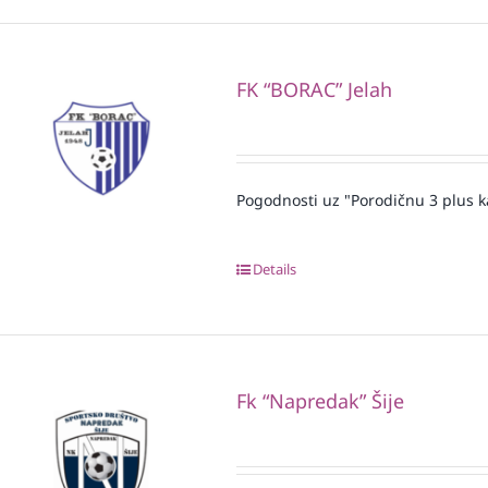
FK “BORAC” Jelah
Pogodnosti uz "Porodičnu 3 plus k
Details
Fk “Napredak” Šije