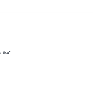
articu"