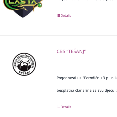
Details
CBS “TEŠANJ”
Pogodnosti uz "Porodičnu 3 plus k
besplatna članarina za svu djecu iz
Details