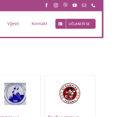
Vijesti
Kontakt
UČLANITE SE