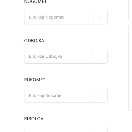
NOGOMET

ODBOJKA

RUKOMET

RIBOLOV