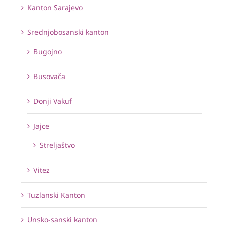
Kanton Sarajevo
Srednjobosanski kanton
Bugojno
Busovača
Donji Vakuf
Jajce
Streljaštvo
Vitez
Tuzlanski Kanton
Unsko-sanski kanton