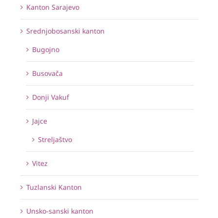
Kanton Sarajevo
Srednjobosanski kanton
Bugojno
Busovača
Donji Vakuf
Jajce
Streljaštvo
Vitez
Tuzlanski Kanton
Unsko-sanski kanton