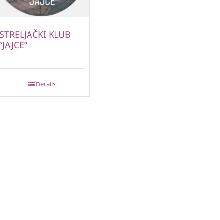
STRELJAČKI KLUB
“JAJCE”
Details