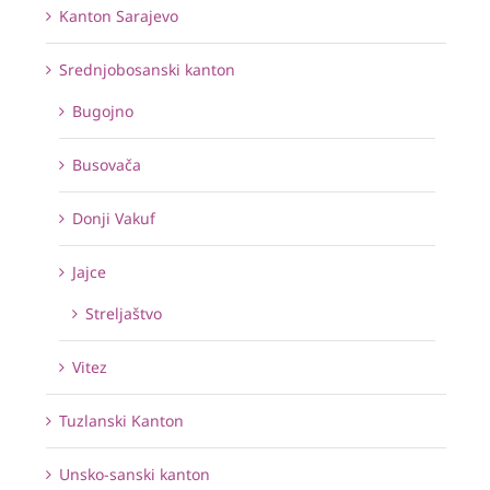
Kanton Sarajevo
Srednjobosanski kanton
Bugojno
Busovača
Donji Vakuf
Jajce
Streljaštvo
Vitez
Tuzlanski Kanton
Unsko-sanski kanton