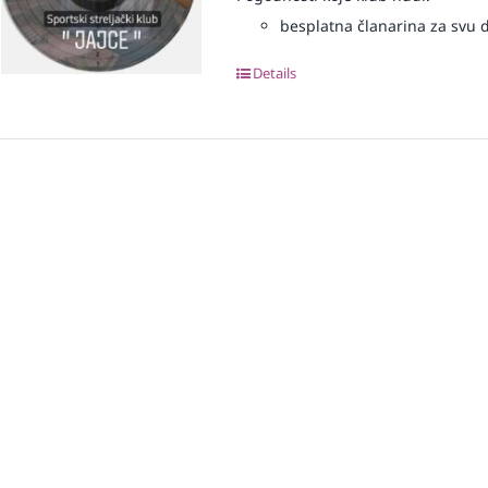
besplatna članarina za svu dj
Details