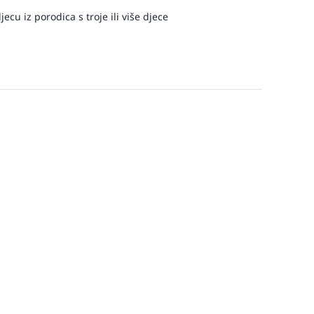
ecu iz porodica s troje ili više djece