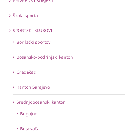
PRIVREDNI SUBJEKTI
Škola sporta
SPORTSKI KLUBOVI
Borilački sportovi
Bosansko-podrinjski kanton
Gradačac
Kanton Sarajevo
Srednjobosanski kanton
Bugojno
Busovača