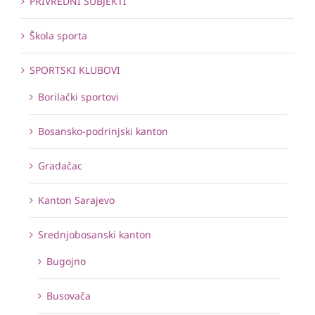
PRIVREDNI SUBJEKTI
Škola sporta
SPORTSKI KLUBOVI
Borilački sportovi
Bosansko-podrinjski kanton
Gradačac
Kanton Sarajevo
Srednjobosanski kanton
Bugojno
Busovača