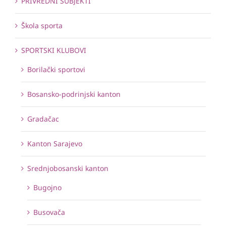
PRIVREDNI SUBJEKTI
Škola sporta
SPORTSKI KLUBOVI
Borilački sportovi
Bosansko-podrinjski kanton
Gradačac
Kanton Sarajevo
Srednjobosanski kanton
Bugojno
Busovača