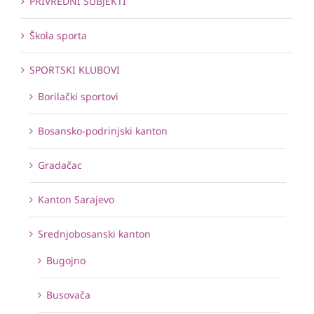
PRIVREDNI SUBJEKTI
Škola sporta
SPORTSKI KLUBOVI
Borilački sportovi
Bosansko-podrinjski kanton
Gradačac
Kanton Sarajevo
Srednjobosanski kanton
Bugojno
Busovača