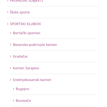
PRIVREDNI SUBJEKTI
Škola sporta
SPORTSKI KLUBOVI
Borilački sportovi
Bosansko-podrinjski kanton
Gradačac
Kanton Sarajevo
Srednjobosanski kanton
Bugojno
Busovača