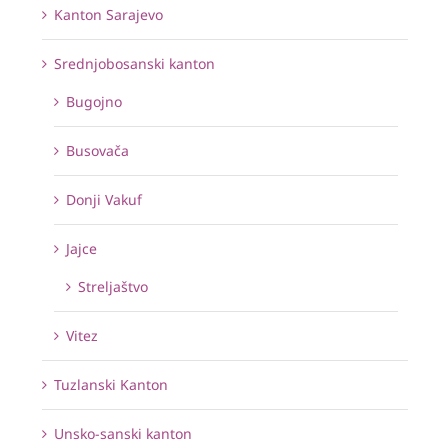
Kanton Sarajevo
Srednjobosanski kanton
Bugojno
Busovača
Donji Vakuf
Jajce
Streljaštvo
Vitez
Tuzlanski Kanton
Unsko-sanski kanton