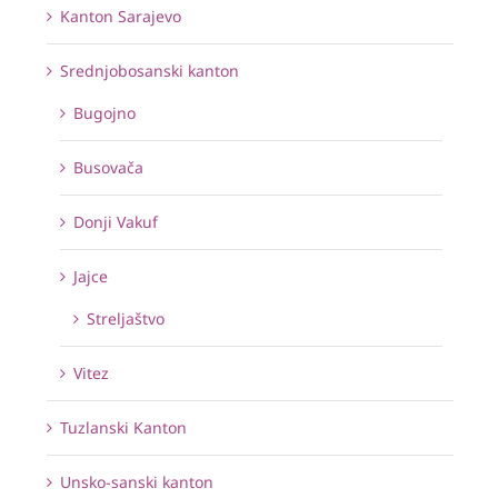
Kanton Sarajevo
Srednjobosanski kanton
Bugojno
Busovača
Donji Vakuf
Jajce
Streljaštvo
Vitez
Tuzlanski Kanton
Unsko-sanski kanton