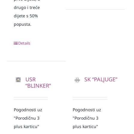
drugo i treće
dijete s 50%
popusta.
Details
USR
SK “PALJUGE”
“BLINKER”
Pogodnosti uz
Pogodnosti uz
"Porodičnu 3
"Porodičnu 3
plus karticu"
plus karticu"