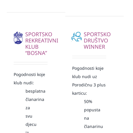
SPORTSKO
SPORTSKO
REKREATIVNI
DRUŠTVO
KLUB
WINNER
“BOSNA”
Pogodnosti koje
Pogodnosti koje
klub nudi uz
klub nudi:
Porodičnu 3 plus
besplatna
karticu:
članarina
50%
za
popusta
svu
na
djecu
članarinu
iz