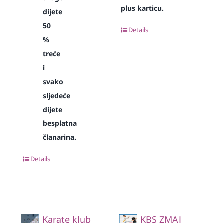
plus karticu.
dijete
50
Details
%
treće
i
svako
sljedeće
dijete
besplatna
članarina.
Details
Karate klub
KBS ZMAJ