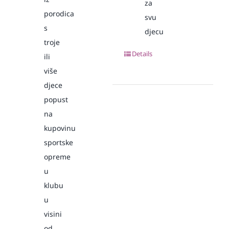
za
porodica
svu
s
djecu
troje
Details
ili
više
djece
popust
na
kupovinu
sportske
opreme
u
klubu
u
visini
od