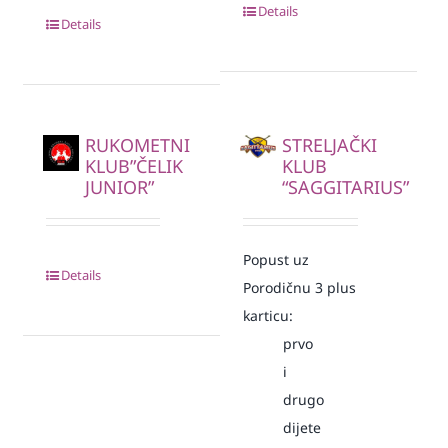
Details
Details
RUKOMETNI
STRELJAČKI
KLUB”ČELIK
KLUB
JUNIOR”
“SAGGITARIUS”
Popust uz
Details
Porodičnu 3 plus
karticu:
prvo
i
drugo
dijete