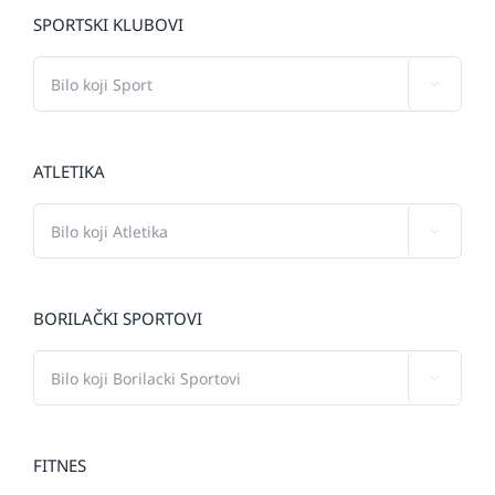
SPORTSKI KLUBOVI

ATLETIKA

BORILAČKI SPORTOVI

FITNES