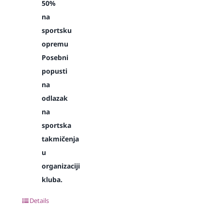
50%
na
sportsku
opremu
Posebni
popusti
na
odlazak
na
sportska
takmičenja
u
organizaciji
kluba.
Details