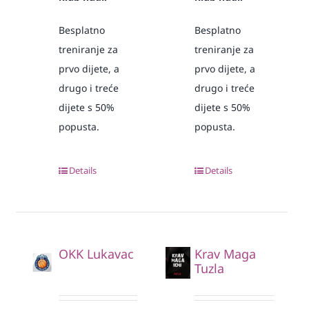
Besplatno
Besplatno
treniranje za
treniranje za
prvo dijete, a
prvo dijete, a
drugo i treće
drugo i treće
dijete s 50%
dijete s 50%
popusta.
popusta.
Details
Details
OKK Lukavac
Krav Maga
Tuzla