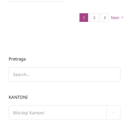
1
2
3
Next
Pretraga
KANTONI
