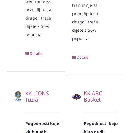
treniranje za
treniranje za
prvo dijete, a
prvo dijete, a
drugo i treće
drugo i treće
dijete s 50%
dijete s 50%
popusta.
popusta.
Details
Details
KK LIONS
KK ABC
Tuzla
Basket
Pogodnosti koje
Pogodnosti koje
klub nudi:
klub nudi: