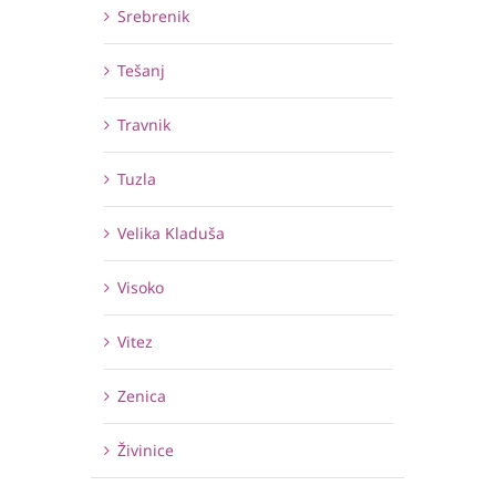
Srebrenik
Tešanj
Travnik
Tuzla
Velika Kladuša
Visoko
Vitez
Zenica
Živinice