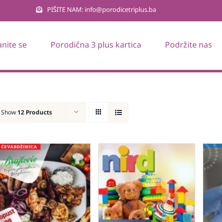
PIŠITE NAM: info@porodicetriplus.ba
anite se
Porodična 3 plus kartica
Podržite nas
Show
12 Products