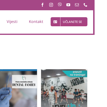
Vijesti
Kontakt
UČLANITE SE