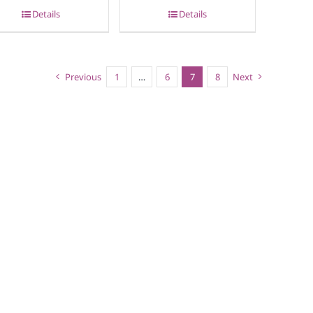
Details
Details
Previous
1
…
6
7
8
Next