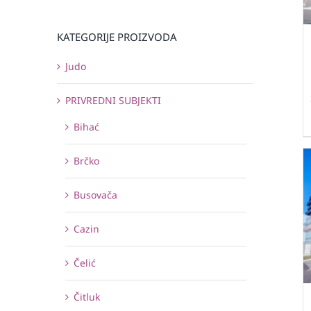
KATEGORIJE PROIZVODA
Judo
PRIVREDNI SUBJEKTI
Bihać
Brčko
Busovača
Cazin
Čelić
Čitluk