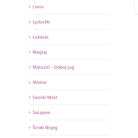
Livno
Ljubuški
Lukavac
Maglaj
Matuzići - Doboj Jug
Mostar
Sanski Most
Sarajevo
Široki Brijeg