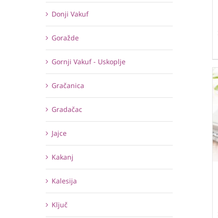
Donji Vakuf
Goražde
Gornji Vakuf - Uskoplje
Gračanica
Gradačac
Jajce
Kakanj
Kalesija
Ključ