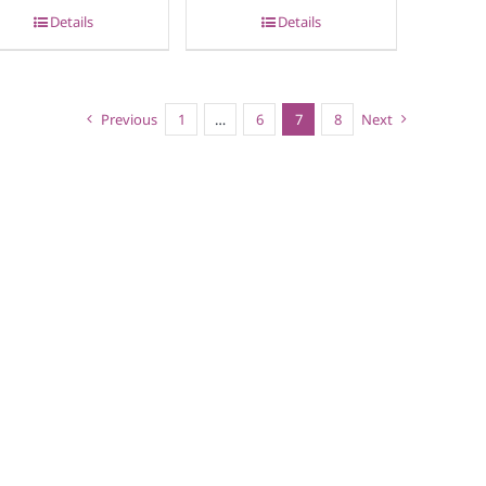
Details
Details
Previous
1
…
6
7
8
Next