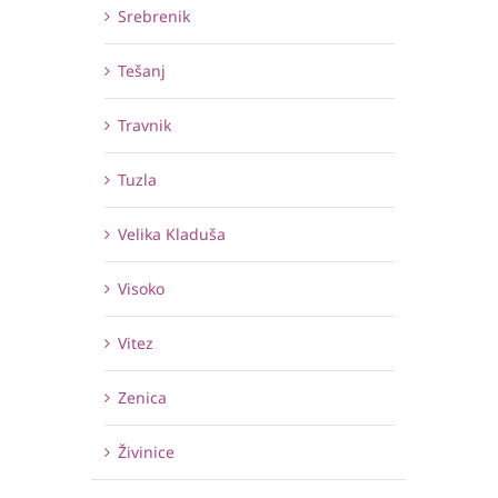
Srebrenik
Tešanj
Travnik
Tuzla
Velika Kladuša
Visoko
Vitez
Zenica
Živinice