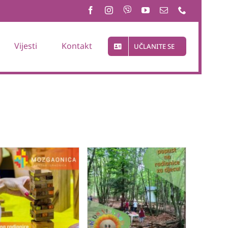
Vijesti
Kontakt
UČLANITE SE