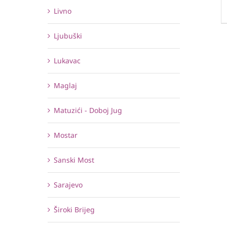
Livno
Ljubuški
Lukavac
Maglaj
Matuzići - Doboj Jug
Mostar
Sanski Most
Sarajevo
Široki Brijeg