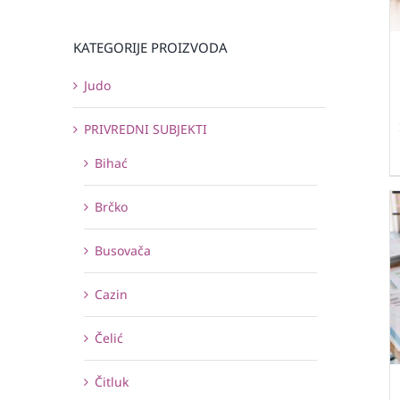
KATEGORIJE PROIZVODA
Judo
PRIVREDNI SUBJEKTI
Bihać
Brčko
Busovača
Cazin
Čelić
Čitluk