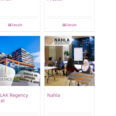
Details
Details
LAK Regency
Nahla
el