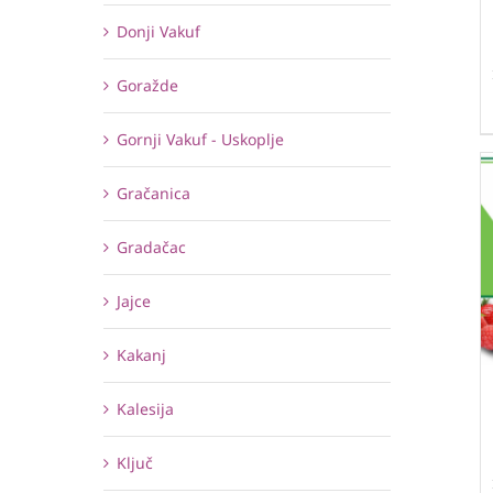
Donji Vakuf
Goražde
Gornji Vakuf - Uskoplje
Gračanica
Gradačac
Jajce
Kakanj
Kalesija
Ključ