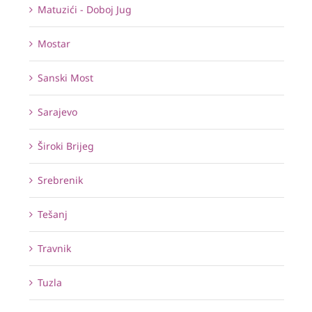
Matuzići - Doboj Jug
Mostar
Sanski Most
Sarajevo
Široki Brijeg
Srebrenik
Tešanj
Travnik
Tuzla