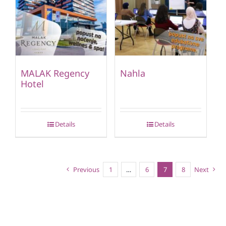
MALAK Regency
Nahla
Hotel
Details
Details
Previous
1
…
6
7
8
Next