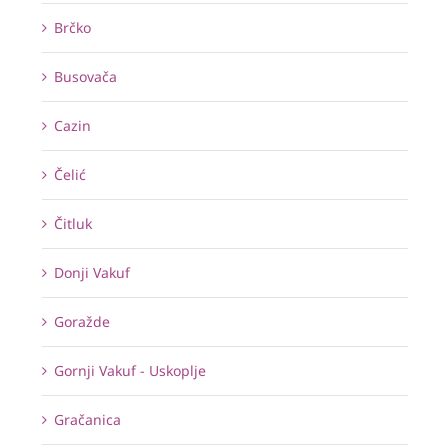
Brčko
Busovača
Cazin
Čelić
Čitluk
Donji Vakuf
Goražde
Gornji Vakuf - Uskoplje
Gračanica