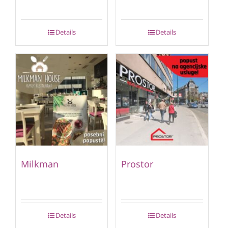
Details
Details
Milkman
Prostor
Details
Details