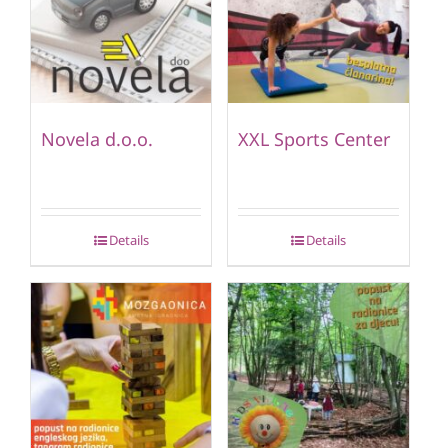
Novela d.o.o.
XXL Sports Center
Details
Details