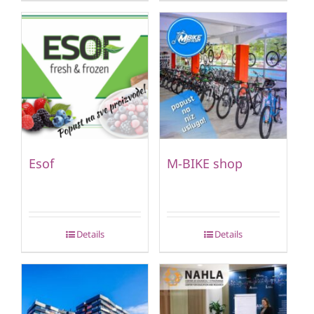
Esof
M-BIKE shop
Details
Details