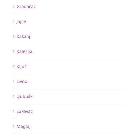
Gradačac
Jajce
Kakanj
Kalesija
Ključ
Livno
Ljubuški
Lukavac
Maglaj