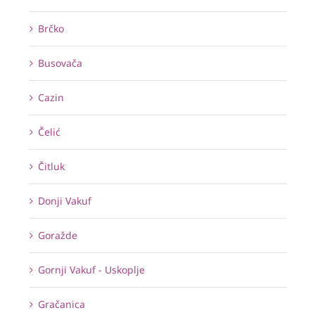
Brčko
Busovača
Cazin
Čelić
Čitluk
Donji Vakuf
Goražde
Gornji Vakuf - Uskoplje
Gračanica