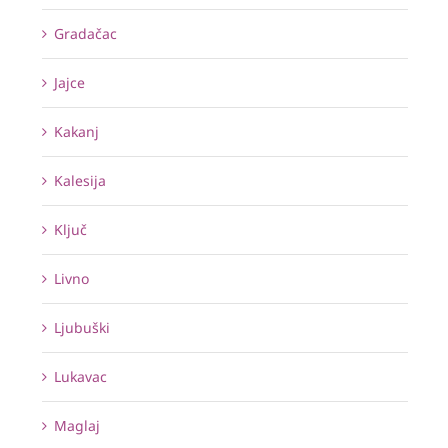
Gradačac
Jajce
Kakanj
Kalesija
Ključ
Livno
Ljubuški
Lukavac
Maglaj