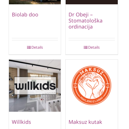
Biolab doo
Dr Obeji –
Stomatološka
ordinacija
Details
Details
Willkids
Maksuz kutak