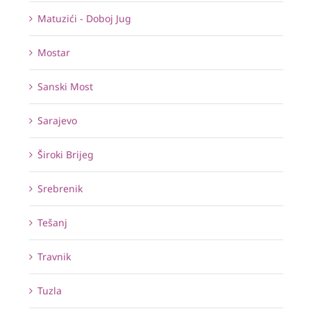
Matuzići - Doboj Jug
Mostar
Sanski Most
Sarajevo
Široki Brijeg
Srebrenik
Tešanj
Travnik
Tuzla