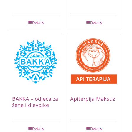
Details
Details
BAKKA – odjeća za
Apiterpija Maksuz
žene i djevojke
Details
Details